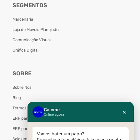
SEGMENTOS
Marcenaria
Loja de Móveis Planejados
Comunicação Visual
Gráfica Digital
SOBRE
Sobre Nós
Blog
Termos de Uso
ERP para Marcenaria
ERP para Móveis Planejados
Seja um Parceiro Calcme