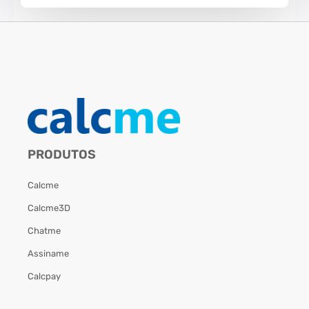
PRODUTOS
Calcme
Calcme3D
Chatme
Assiname
Calcpay