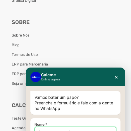
Gráfica Digital
SOBRE
Sobre Nós
Blog
Termos de Uso
ERP para Marcenaria
ERP para Móveis Planejados
Seja um Parceiro Calcme
CALCME
Teste Grátis
Agendar Demonstração