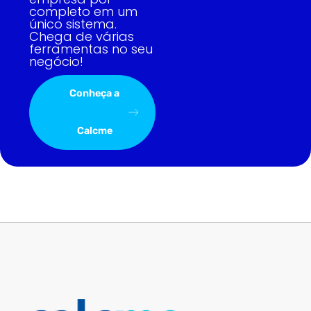
completo em um
único sistema.
Chega de várias
ferramentas no seu
negócio!
Conheça a
Calcme