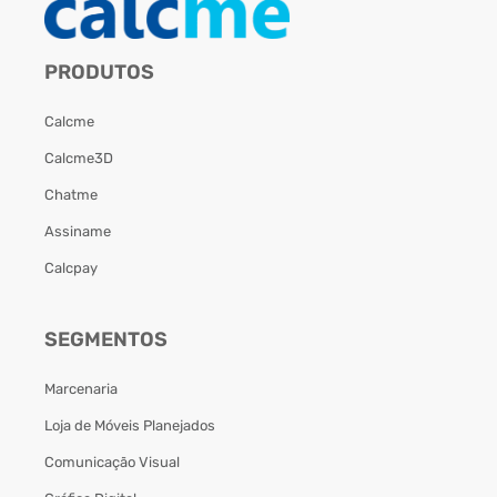
PRODUTOS
Calcme
Calcme3D
Chatme
Assiname
Calcpay
SEGMENTOS
Marcenaria
Loja de Móveis Planejados
Comunicação Visual