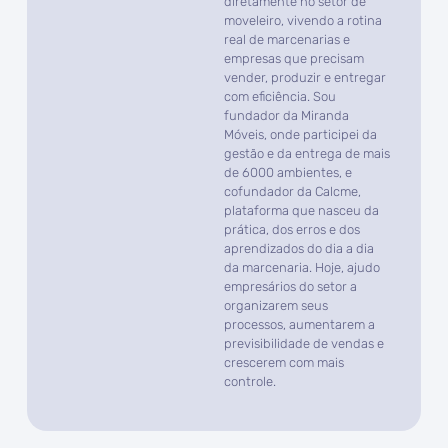
diretamente no setor de
moveleiro, vivendo a rotina
real de marcenarias e
empresas que precisam
vender, produzir e entregar
com eficiência. Sou
fundador da Miranda
Móveis, onde participei da
gestão e da entrega de mais
de 6000 ambientes, e
cofundador da Calcme,
plataforma que nasceu da
prática, dos erros e dos
aprendizados do dia a dia
da marcenaria. Hoje, ajudo
empresários do setor a
organizarem seus
processos, aumentarem a
previsibilidade de vendas e
crescerem com mais
controle.