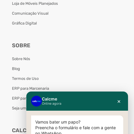
Loja de Móveis Planejados
Comunicação Visual
Gráfica Digital
SOBRE
Sobre Nós
Blog
Termos de Uso
ERP para Marcenaria
ERP para Móveis Planejados
Seja um Parceiro Calcme
CALCME