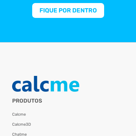
FIQUE POR DENTRO
PRODUTOS
Calcme
Calcme3D
Chatme