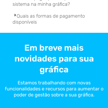
sistema na minha gráfica?
Quais as formas de pagamento
disponíveis
Em breve mais
novidades para sua
gráfica
Estamos trabalhando com novas
funcionalidades e recursos para aumentar o
poder de gestão sobre a sua gráfica.