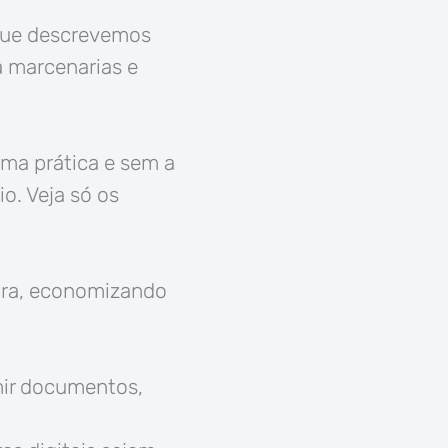
ue descrevemos
a marcenarias e
rma prática e sem a
o. Veja só os
tura, economizando
mir documentos,