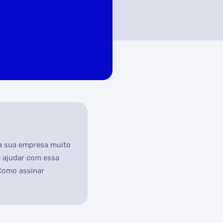
da sua empresa muito
e ajudar com essa
 Como assinar