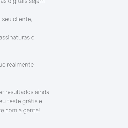
as digitais sejam
seu cliente,
assinaturas e
que realmente
er resultados ainda
u teste grátis e
te com a gente!