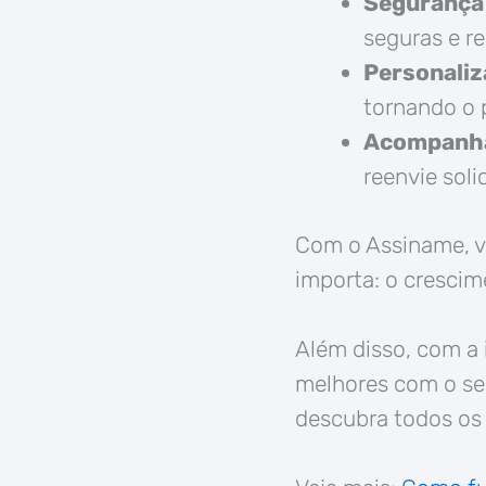
Segurança e
seguras e r
Personaliz
tornando o p
Acompanha
reenvie soli
Com o Assiname, vo
importa: o crescim
Além disso, com a 
melhores com o seu
descubra todos os 