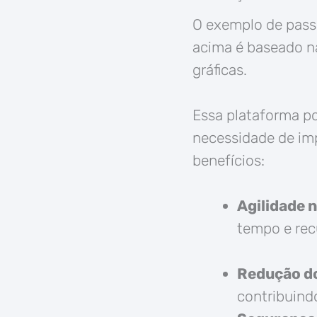
O exemplo de pass
acima é baseado n
gráficas.
Essa plataforma po
necessidade de imp
benefícios:
Agilidade 
tempo e rec
Redução do
contribuindo