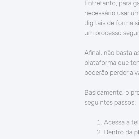
Entretanto, para ga
necessário usar um
digitais de forma 
um processo segur
Afinal, não basta 
plataforma que te
poderão perder a v
Basicamente, o pr
seguintes passos:
Acessa a tel
Dentro da p