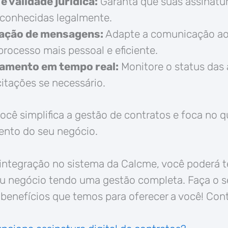
 validade jurídica:
Garanta que suas assinatur
econhecidas legalmente.
ação de mensagens:
Adapte a comunicação ao 
rocesso mais pessoal e eficiente.
mento em tempo real:
Monitore o status das 
citações se necessário.
cê simplifica a gestão de contratos e foca no 
ento do seu negócio.
integração no sistema da Calcme, você poderá t
 negócio tendo uma gestão completa. Faça o se
benefícios que temos para oferecer a você! Con