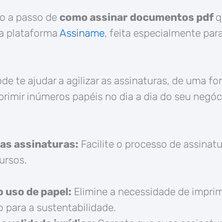
o a passo de
como assinar documentos pdf
q
a plataforma
Assiname
, feita especialmente par
de te ajudar a agilizar as assinaturas, de uma fo
rimir inúmeros papéis no dia a dia do seu negóci
nas assinaturas:
Facilite o processo de assina
ursos.
 uso de papel:
Elimine a necessidade de impri
 para a sustentabilidade.