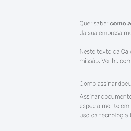
Quer saber
como a
da sua empresa mui
Neste texto da Ca
missão. Venha conf
Como assinar docu
Assinar documento
especialmente em 
uso da tecnologia 