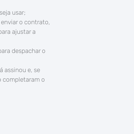
seja usar;
enviar o contrato,
ara ajustar a
para despachar o
 assinou e, se
ão completaram o