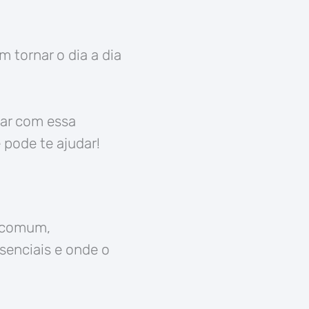
m tornar o dia a dia
ar com essa
 pode te ajudar!
s comum,
senciais e onde o