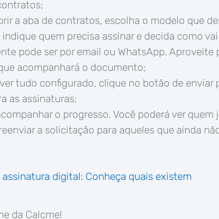
contratos;
rir a aba de contratos, escolha o modelo que de
 indique quem precisa assinar e decida como vai 
nte pode ser por email ou WhatsApp. Aproveite p
ue acompanhará o documento;
ver tudo configurado, clique no botão de enviar 
a as assinaturas;
acompanhar o progresso. Você poderá ver quem já
 reenviar a solicitação para aqueles que ainda n
 assinatura digital: Conheça quais existem
me da Calcme!