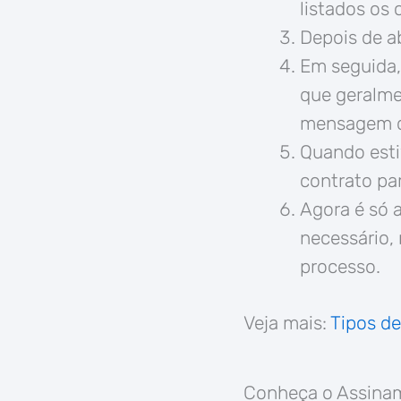
listados os 
Depois de ab
Em seguida,
que geralme
mensagem q
Quando esti
contrato par
Agora é só 
necessário,
processo.
Veja mais:
Tipos de
Conheça o Assina