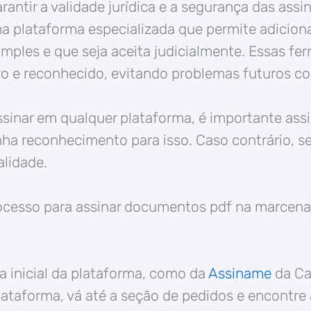
rantir a validade jurídica e a segurança das assin
a plataforma especializada que permite adiciona
simples e que seja aceita judicialmente. Essas f
o e reconhecido, evitando problemas futuros c
assinar em qualquer plataforma, é importante as
nha reconhecimento para isso. Caso contrário, 
alidade.
ocesso para assinar documentos pdf na marcena
a inicial da plataforma, como da
Assiname
da Ca
lataforma, vá até a seção de pedidos e encontre