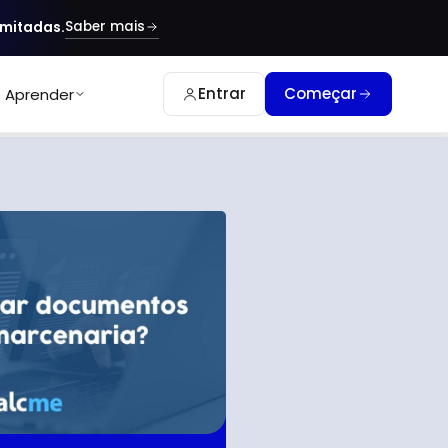
Saber mais
imitadas.
Entrar
Começar
Aprender