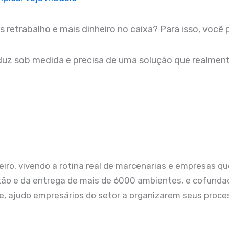
retrabalho e mais dinheiro no caixa? Para isso, você
uz sob medida e precisa de uma solução que realment
ro, vivendo a rotina real de marcenarias e empresas que
stão e da entrega de mais de 6000 ambientes, e cofunda
oje, ajudo empresários do setor a organizarem seus proc