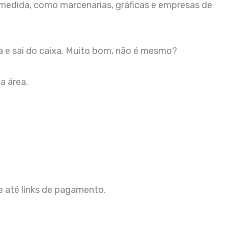
 medida, como marcenarias, gráficas e empresas de
tra e sai do caixa. Muito bom, não é mesmo?
a área.
e até links de pagamento.