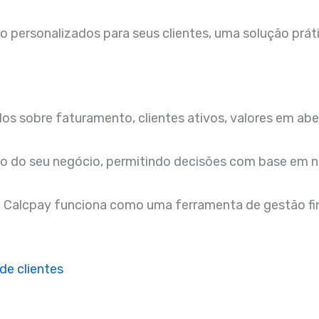
 personalizados para seus clientes, uma solução prát
dos sobre faturamento, clientes ativos, valores em a
o do seu negócio, permitindo decisões com base em n
 a Calcpay funciona como uma ferramenta de gestão fin
de clientes