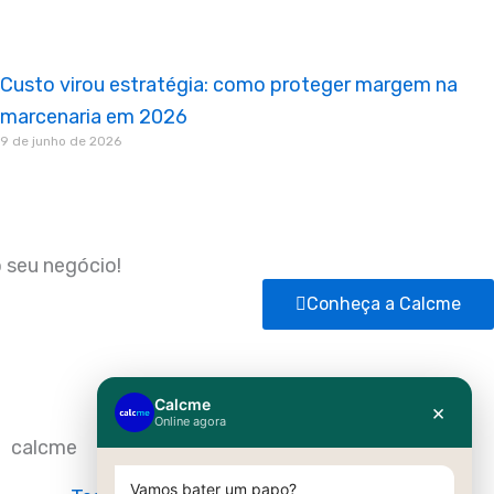
Custo virou estratégia: como proteger margem na
marcenaria em 2026
9 de junho de 2026
 seu negócio!
Conheça a Calcme
calcme