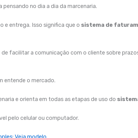
a pensando no dia a dia da marcenaria.
 e entrega. Isso significa que o
sistema de fatura
 de facilitar a comunicação com o cliente sobre prazos
em entende o mercado.
enaria e orienta em todas as etapas de uso do
sistem
vel pelo celular ou computador.
mples: Veja modelo