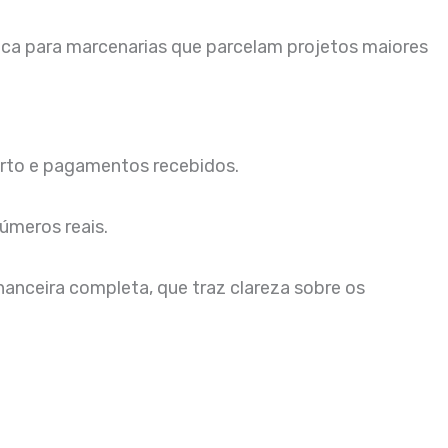
ica para marcenarias que parcelam projetos maiores
berto e pagamentos recebidos.
úmeros reais.
anceira completa, que traz clareza sobre os