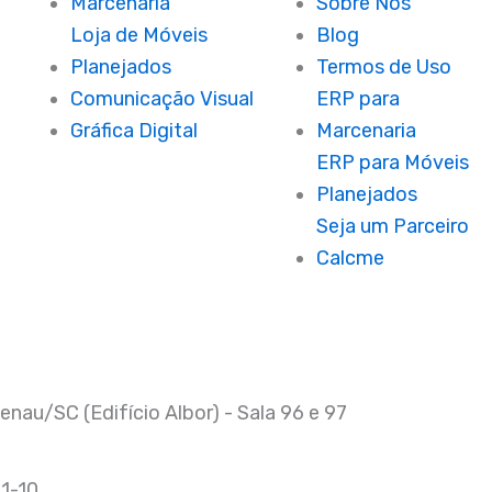
Marcenaria
Sobre Nós
Loja de Móveis
Blog
Planejados
Termos de Uso
Comunicação Visual
ERP para
Gráfica Digital
Marcenaria
ERP para Móveis
Planejados
Seja um Parceiro
Calcme
au/SC (Edifício Albor) - Sala 96 e 97
1-10