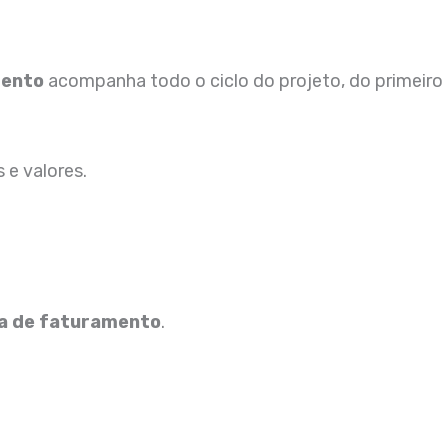
mento
acompanha todo o ciclo do projeto, do primeiro
 e valores.
a de faturamento
.