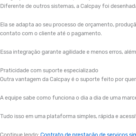
Diferente de outros sistemas, a Calcpay foi desenhad
Ela se adapta ao seu processo de orçamento, produção
contato com o cliente até o pagamento.
Essa integração garante agilidade e menos erros, além
Praticidade com suporte especializado
Outra vantagem da Calcpay é o suporte feito por qu
A equipe sabe como funciona o dia a dia de uma marc
Tudo isso em uma plataforma simples, rápida e acessí
Continue lendo:
Contrato de prestação de serviços si