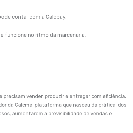
 pode contar com a Calcpay.
e funcione no ritmo da marcenaria.
 precisam vender, produzir e entregar com eficiência.
dor da Calcme, plataforma que nasceu da prática, dos
essos, aumentarem a previsibilidade de vendas e