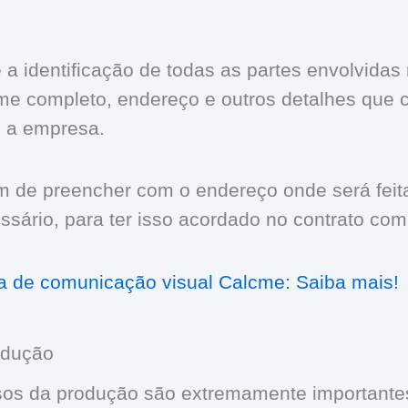
 a identificação de todas as partes envolvidas 
e completo, endereço e outros detalhes que c
é a empresa.
de preencher com o endereço onde será feita
essário, para ter isso acordado no contrato co
a de comunicação visual Calcme: Saiba mais!
odução
isos da produção são extremamente importante