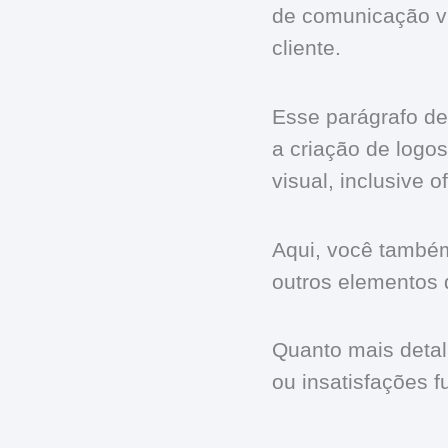
de comunicação vi
cliente.
Esse parágrafo de
a criação de logo
visual, inclusive o
Aqui, você também
outros elementos 
Quanto mais deta
ou insatisfações f