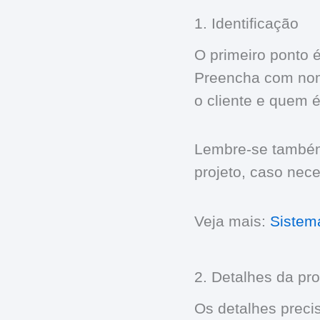
1. Identificação
O primeiro ponto é
Preencha com nom
o cliente e quem 
Lembre-se também 
projeto, caso nec
Veja mais:
Sistem
2. Detalhes da pr
Os detalhes prec