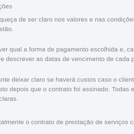
ições
squeça de ser claro nos valores e nas condiç
stão.
er qual a forma de pagamento escolhida e, cas
e descrever as datas de vencimento de cada p
te deixar claro se haverá custos caso o clien
jeto depois que o contrato foi assinado. Todas
laras.
talmente o contrato de prestação de serviços