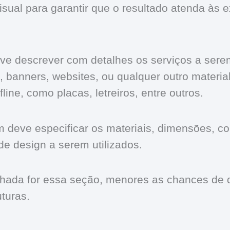
sual para garantir que o resultado atenda às e
ve descrever com detalhes os serviços a ser
s, banners, websites, ou qualquer outro materi
ffline, como placas, letreiros, entre outros.
 deve especificar os materiais, dimensões, cor
de design a serem utilizados.
lhada for essa seção, menores as chances de
uturas.