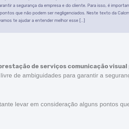
rantir a segurança da empresa e do cliente. Para isso, é importa
 pontos que não podem ser negligenciados. Neste texto da Calcm
vamos te ajudar a entender melhor esse […]
prestação de serviços comunicação visual
e livre de ambiguidades para garantir a segura
rtante levar em consideração alguns pontos q