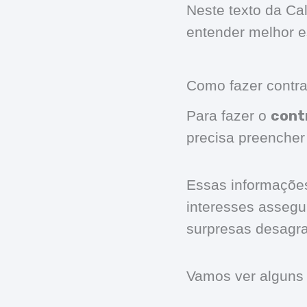
Neste texto da C
entender melhor e
Como fazer contra
cont
Para fazer o
precisa preencher
Essas informações
interesses assegu
surpresas desagra
Vamos ver alguns