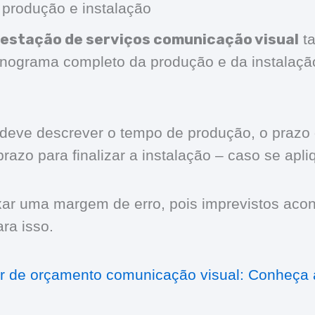
produção e instalação
restação de serviços comunicação visual
ta
nograma completo da produção e da instalaçã
eve descrever o tempo de produção, o prazo 
prazo para finalizar a instalação – caso se apli
xar uma margem de erro, pois imprevistos aco
ra isso.
r de orçamento comunicação visual: Conheça 