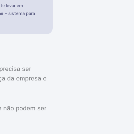
nte levar em
e – sistema para
precisa ser
nça da empresa e
ue não podem ser