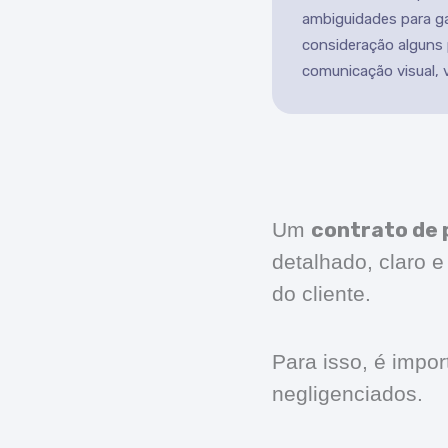
ambiguidades para ga
consideração alguns
comunicação visual, 
contrato de 
Um
detalhado, claro 
do cliente.
Para isso, é impo
negligenciados.