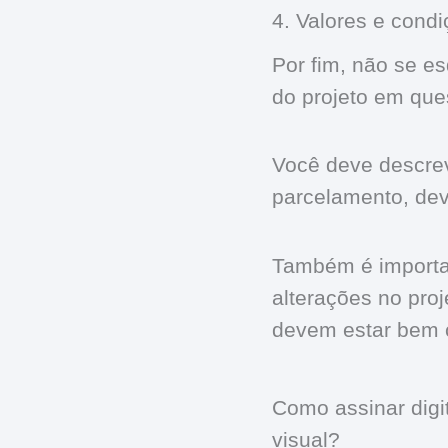
4. Valores e cond
Por fim, não se e
do projeto em que
Você deve descrev
parcelamento, dev
Também é importan
alterações no pro
devem estar bem c
Como assinar digi
visual?