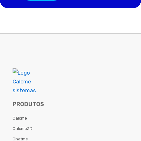
PRODUTOS
Calcme
Calcme3D
Chatme