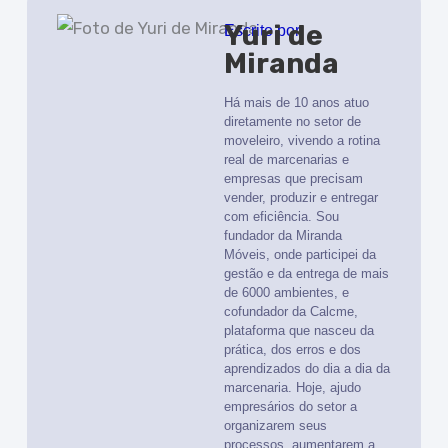
Yuri de
Escrito por
Miranda
Há mais de 10 anos atuo
diretamente no setor de
moveleiro, vivendo a rotina
real de marcenarias e
empresas que precisam
vender, produzir e entregar
com eficiência. Sou
fundador da Miranda
Móveis, onde participei da
gestão e da entrega de mais
de 6000 ambientes, e
cofundador da Calcme,
plataforma que nasceu da
prática, dos erros e dos
aprendizados do dia a dia da
marcenaria. Hoje, ajudo
empresários do setor a
organizarem seus
processos, aumentarem a