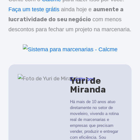
aumente a
Faça um teste grátis
ainda hoje e
lucratividade do seu negócio
com menos
descontos para fechar um projeto na marcenaria.
Yuri de
Escrito por
Miranda
Há mais de 10 anos atuo
diretamente no setor de
moveleiro, vivendo a rotina
real de marcenarias e
empresas que precisam
vender, produzir e entregar
com eficiência. Sou