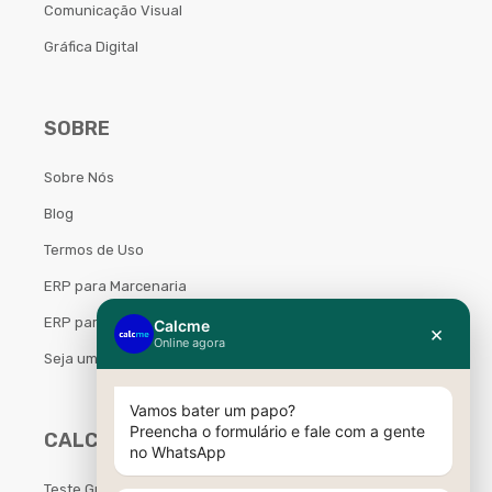
Comunicação Visual
Gráfica Digital
SOBRE
Sobre Nós
Blog
Termos de Uso
ERP para Marcenaria
ERP para Móveis Planejados
Seja um Parceiro Calcme
CALCME
Teste Grátis