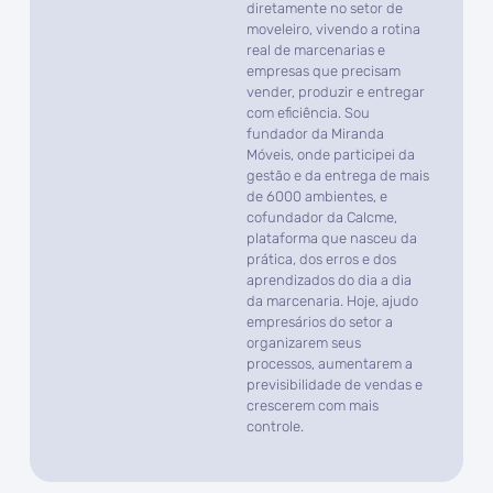
diretamente no setor de
moveleiro, vivendo a rotina
real de marcenarias e
empresas que precisam
vender, produzir e entregar
com eficiência. Sou
fundador da Miranda
Móveis, onde participei da
gestão e da entrega de mais
de 6000 ambientes, e
cofundador da Calcme,
plataforma que nasceu da
prática, dos erros e dos
aprendizados do dia a dia
da marcenaria. Hoje, ajudo
empresários do setor a
organizarem seus
processos, aumentarem a
previsibilidade de vendas e
crescerem com mais
controle.