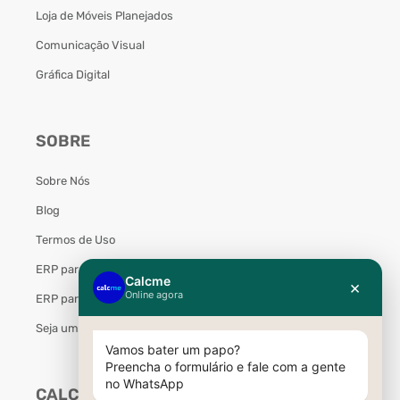
Loja de Móveis Planejados
Comunicação Visual
Gráfica Digital
SOBRE
Sobre Nós
Blog
Termos de Uso
ERP para Marcenaria
ERP para Móveis Planejados
Seja um Parceiro Calcme
CALCME