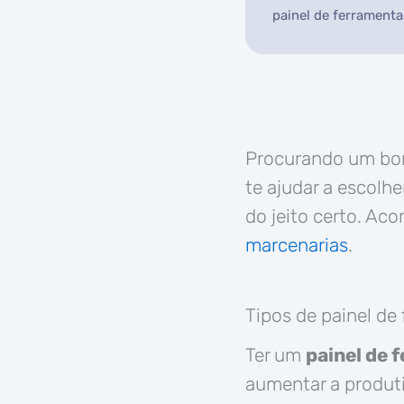
painel de ferramenta
Procurando um b
te ajudar a escolhe
do jeito certo. A
marcenarias
.
Tipos de painel de
Ter um
painel de 
aumentar a produti