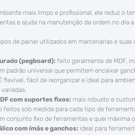
mbiente mais limpo e profissional, ele reduz o t
entas e ajuda na manutenção da ordem no dia a 
tipos de painel utilizados em marcenarias e suas 
furado (pegboard):
feito geralmente de MDF, m
m padrão universal que permitem encaixar ganc
 flexível, fácil de reorganizar e ideal para ambi
 variadas.
MDF com suportes fixos:
mais robusto e custom
o feitos sob medida para cada tipo de ferrament
 conjunto fixo de ferramentas e quer máxima o
álico com ímãs e ganchos:
ideal para ferramen