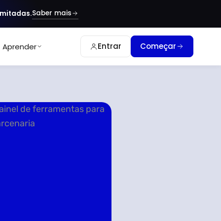
Saber mais
imitadas.
Entrar
Começar
Aprender