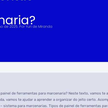
naria?
ho de 2025
. Por
Yuri de Miranda
ainel de ferramentas para marcenaria? Neste texto, vamos te a
da, vamos te ajudar a aprender a organizar do jeito certo. Aco
– sistema para marcenarias. Tipos de painel de ferramentas pa