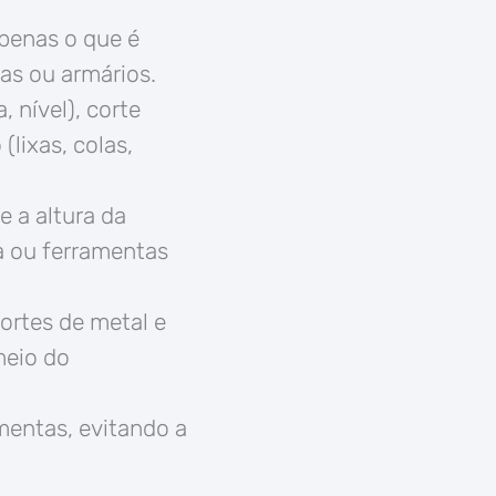
apenas o que é
as ou armários.
 nível), corte
(lixas, colas,
e a altura da
a ou ferramentas
ortes de metal e
meio do
mentas, evitando a