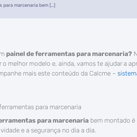
s para marcenaria bem […]
om
painel de ferramentas para marcenaria?
N
r o melhor modelo e, ainda, vamos te ajudar a ap
companhe mais este conteúdo da Calcme –
sistem
 ferramentas para marcenaria
ferramentas para marcenaria
bem montado é e
vidade e a segurança no dia a dia.