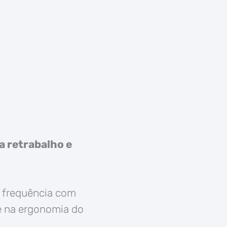
a retrabalho e
a frequência com
 e na ergonomia do