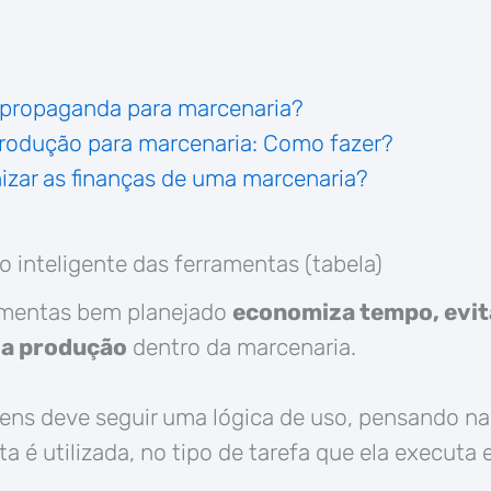
propaganda para marcenaria?
rodução para marcenaria: Como fazer?
zar as finanças de uma marcenaria?
o inteligente das ferramentas (tabela)
amentas bem planejado
economiza tempo, evit
da produção
dentro da marcenaria.
tens deve seguir uma lógica de uso, pensando n
a é utilizada, no tipo de tarefa que ela executa