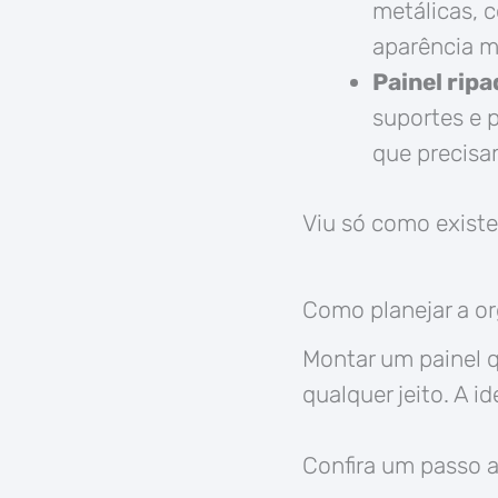
metálicas, c
aparência m
Painel ripa
suportes e p
que precisa
Viu só como existe
Como planejar a or
Montar um painel 
qualquer jeito. A id
Confira um passo a