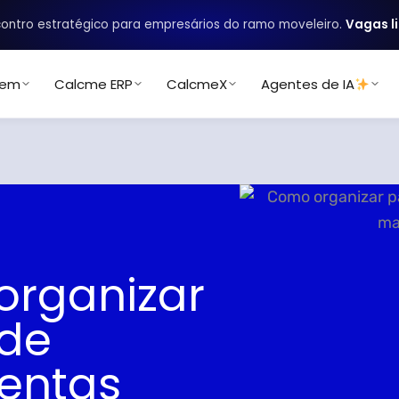
ontro estratégico para empresários do ramo moveleiro.
Vagas l
uem
Calcme ERP
CalcmeX
Agentes de IA
rganizar
 de
entas