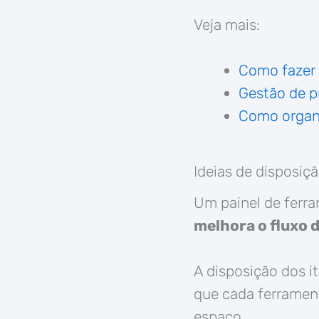
Veja mais:
Como fazer 
Gestão de p
Como organi
Ideias de disposiçã
Um painel de ferr
melhora o fluxo 
A disposição dos i
que cada ferrament
espaço.