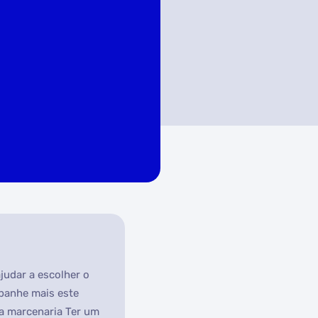
judar a escolher o
mpanhe mais este
ra marcenaria Ter um