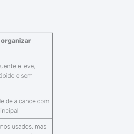
 organizar
uente e leve,
ápido e sem
de de alcance com
incipal
enos usados, mas