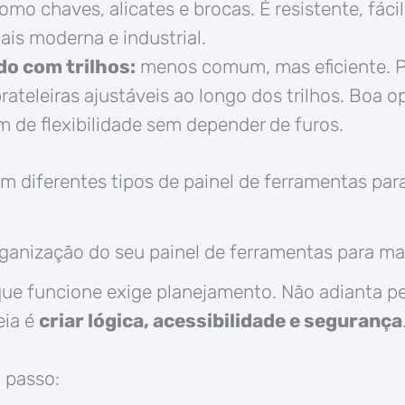
omo chaves, alicates e brocas. É resistente, fáci
ais moderna e industrial.
do com trilhos:
menos comum, mas eficiente. P
rateleiras ajustáveis ao longo dos trilhos. Boa o
m de flexibilidade sem depender de furos.
m diferentes tipos de painel de ferramentas par
ganização do seu painel de ferramentas para ma
que funcione exige planejamento. Não adianta p
eia é
criar lógica, acessibilidade e segurança
 passo: