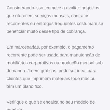
Considerando isso, comece a avaliar: negócios
que oferecem serviços mensais, contratos
recorrentes ou entregas frequentes costumam se
beneficiar muito desse tipo de cobrança.
Em marcenarias, por exemplo, o pagamento
recorrente pode ser usado para manutenção de
mobiliários corporativos ou produção mensal sob
demanda. Já em gráficas, pode ser ideal para
clientes que imprimem materiais todo mês ou
têm um plano fixo.
Verifique o que se encaixa no seu modelo de