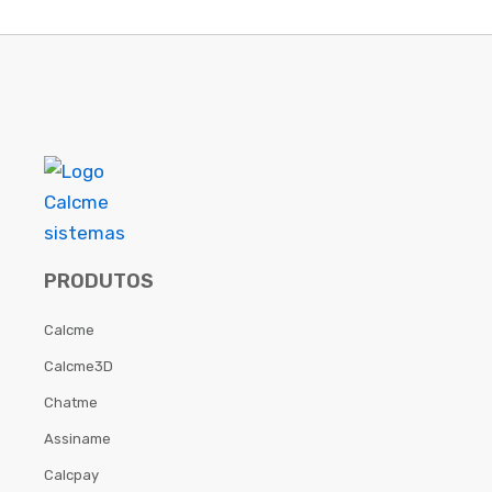
PRODUTOS
Calcme
Calcme3D
Chatme
Assiname
Calcpay