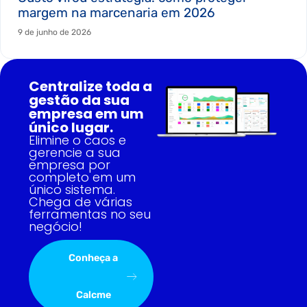
margem na marcenaria em 2026
9 de junho de 2026
Centralize toda a
gestão da sua
empresa em um
único lugar.
Elimine o caos e
gerencie a sua
empresa por
completo em um
único sistema.
Chega de várias
ferramentas no seu
negócio!
Conheça a
Calcme