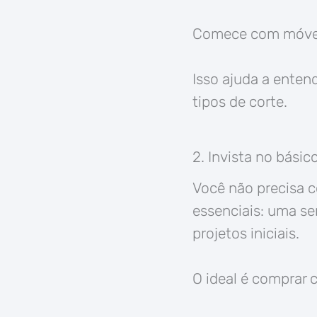
Comece com móveis
Isso ajuda a enten
tipos de corte.
2. Invista no bási
Você não precisa 
essenciais: uma ser
projetos iniciais.
O ideal é comprar