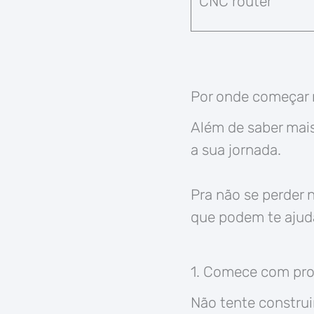
CNC router
Por onde começar 
Além de saber mai
a sua jornada.
Pra não se perder 
que podem te ajud
1. Comece com pro
Não tente construi