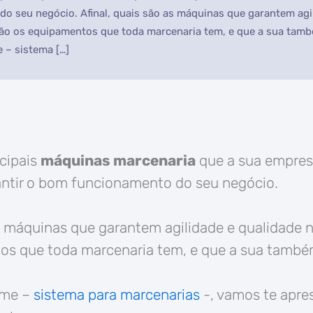
o seu negócio. Afinal, quais são as máquinas que garantem agi
são os equipamentos que toda marcenaria tem, e que a sua tamb
 – sistema […]
ncipais
máquinas marcenaria
que a sua empresa
antir o bom funcionamento do seu negócio.
as máquinas que garantem agilidade e qualidade 
os que toda marcenaria tem, e que a sua também
cme –
sistema para marcenarias
-, vamos te apre