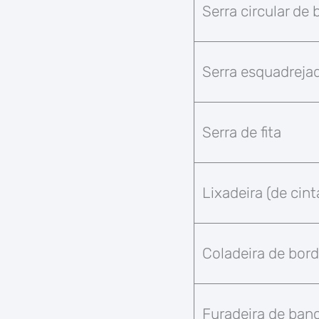
Serra circular de
Serra esquadrejad
Serra de fita
Lixadeira (de cint
Coladeira de bor
Furadeira de ban