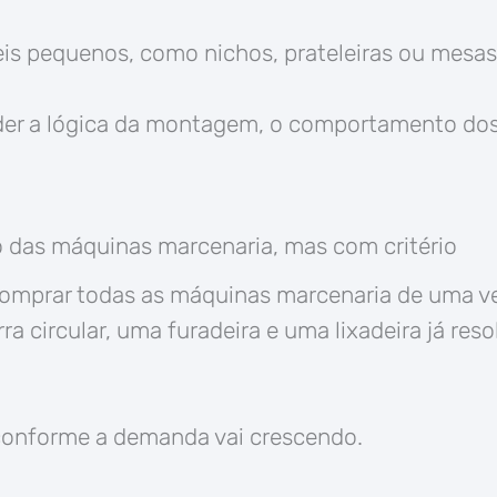
 pequenos, como nichos, prateleiras ou mesas 
der a lógica da montagem, o comportamento dos
co das máquinas marcenaria, mas com critério
comprar todas as máquinas marcenaria de uma 
ra circular, uma furadeira e uma lixadeira já re
 conforme a demanda vai crescendo.