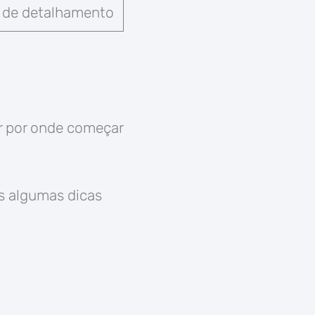
l de detalhamento
r por onde começar
os algumas dicas