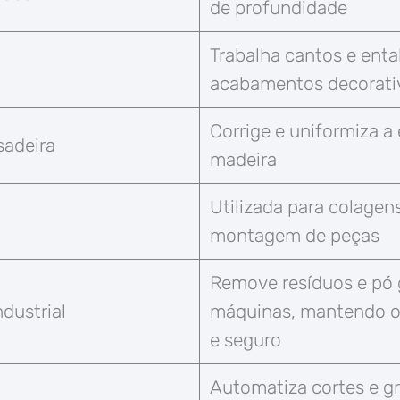
de profundidade
Trabalha cantos e ent
acabamentos decorati
Corrige e uniformiza a
sadeira
madeira
Utilizada para colage
montagem de peças
Remove resíduos e pó 
ndustrial
máquinas, mantendo o
e seguro
Automatiza cortes e g