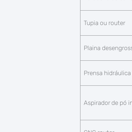
Tupia ou router
Plaina desengros
Prensa hidráulica
Aspirador de pó i