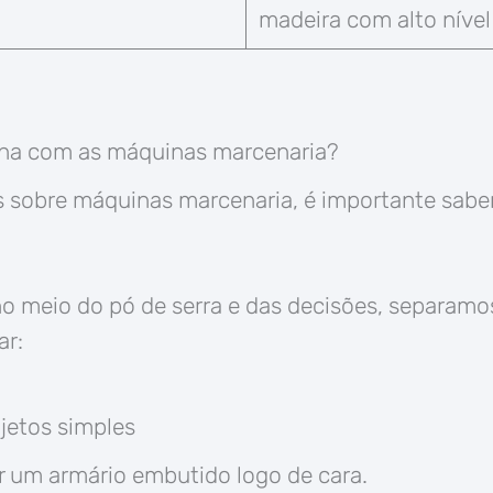
madeira com alto níve
na com as máquinas marcenaria?
s sobre máquinas marcenaria, é importante sabe
no meio do pó de serra e das decisões, separam
ar:
jetos simples
r um armário embutido logo de cara.