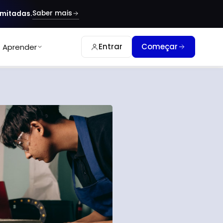
Saber mais
imitadas.
Entrar
Começar
Aprender