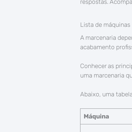
respostas. Acomp
Lista de máquinas
A marcenaria depen
acabamento profis
Conhecer as princ
uma marcenaria qu
Abaixo, uma tabela
Máquina