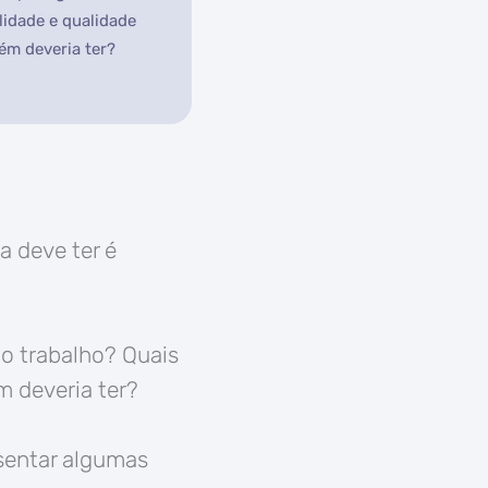
lidade e qualidade
ém deveria ter?
 deve ter é
no trabalho? Quais
 deveria ter?
sentar algumas