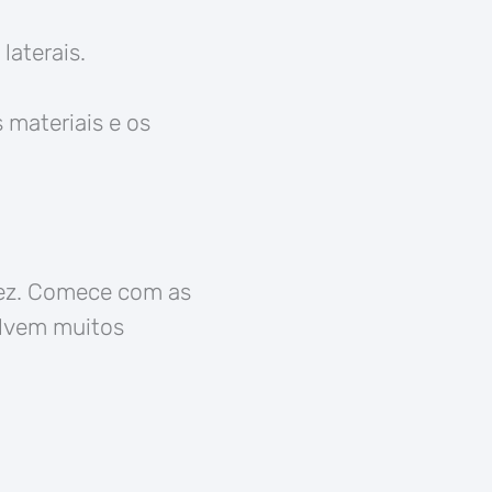
laterais.
 materiais e os
vez. Comece com as
solvem muitos