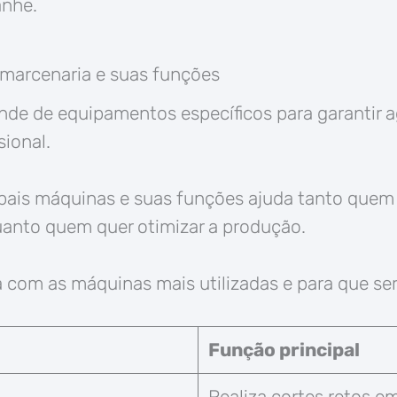
anhe.
 marcenaria e suas funções
de de equipamentos específicos para garantir ag
sional.
ipais máquinas e suas funções ajuda tanto que
anto quem quer otimizar a produção.
 com as máquinas mais utilizadas e para que se
Função principal
Realiza cortes retos em