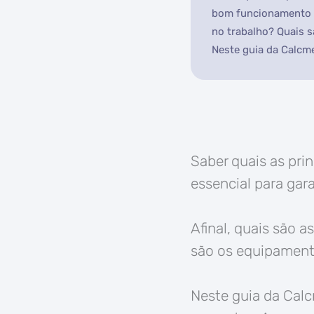
bom funcionamento d
no trabalho? Quais 
Neste guia da Calcme
Saber quais as pri
essencial para gar
Afinal, quais são 
são os equipament
Neste guia da Cal