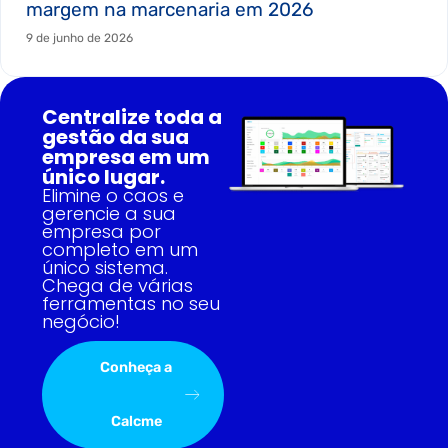
margem na marcenaria em 2026
9 de junho de 2026
Centralize toda a
gestão da sua
empresa em um
único lugar.
Elimine o caos e
gerencie a sua
empresa por
completo em um
único sistema.
Chega de várias
ferramentas no seu
negócio!
Conheça a
Calcme