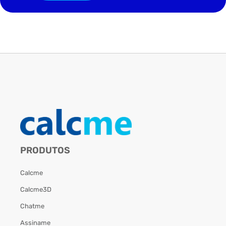
PRODUTOS
Calcme
Calcme3D
Chatme
Assiname