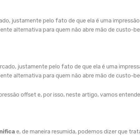
do, justamente pelo fato de que ela é uma impressão 
ente alternativa para quem não abre mão de custo-bene
cado, justamente pelo fato de que ela é uma impressã
lente alternativa para quem não abre mão de custo-be
pressão offset e, por isso, neste artigo, vamos entend
nifica
e, de maneira resumida, podemos dizer que tra