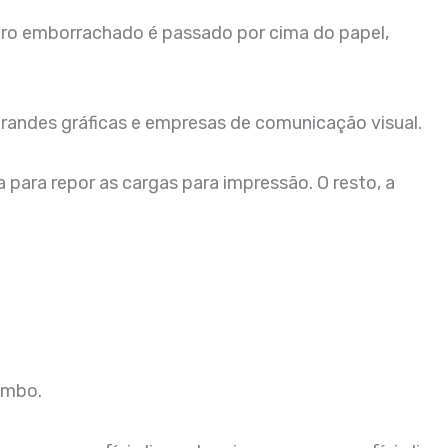
indro emborrachado é passado por cima do papel,
randes gráficas e empresas de comunicação visual.
para repor as cargas para impressão. O resto, a
imbo.