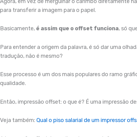
Agora, em vez de mergulhar o carimbo diretamente na ti
para transferir a imagem para o papel.
Basicamente,
é assim que o offset funciona
, só q
Para entender a origem da palavra, é só dar uma olhada
tradução, não é mesmo?
Esse processo é um dos mais populares do ramo gráfic
qualidade.
Então, impressão offset: o que é? É uma impressão des
Veja também:
Qual o piso salarial de um impressor off