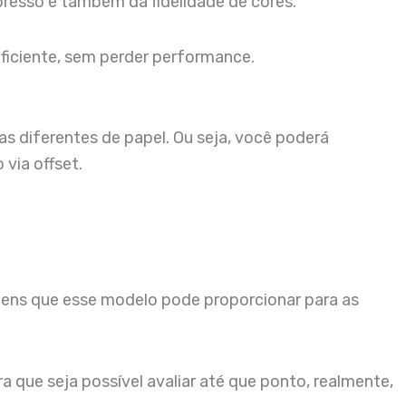
presso e também da fidelidade de cores.
ficiente, sem perder performance.
s diferentes de papel. Ou seja, você poderá
 via offset.
ens que esse modelo pode proporcionar para as
que seja possível avaliar até que ponto, realmente,