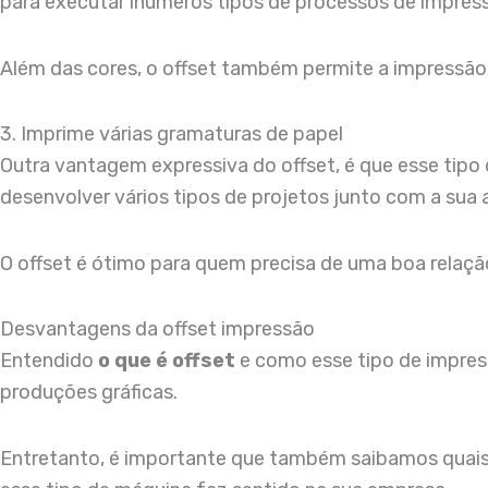
para executar inúmeros tipos de processos de impress
Além das cores, o offset também permite a impressão
3. Imprime várias gramaturas de papel
Outra vantagem expressiva do offset, é que esse tip
desenvolver vários tipos de projetos junto com a sua a
O offset é ótimo para quem precisa de uma boa relaçã
Desvantagens da offset impressão
Entendido
o que é offset
e como esse tipo de impres
produções gráficas.
Entretanto, é importante que também saibamos quais 