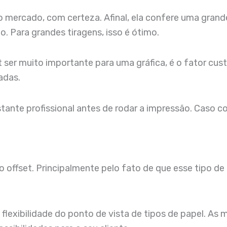
o mercado, com certeza. Afinal, ela confere uma grand
 Para grandes tiragens, isso é ótimo.
t ser muito importante para uma gráfica, é o fator c
adas.
ante profissional antes de rodar a impressão. Caso con
offset. Principalmente pelo fato de que esse tipo de 
flexibilidade do ponto de vista de tipos de papel. A