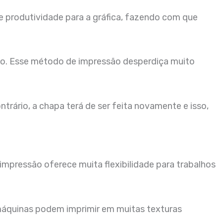
e produtividade para a gráfica, fazendo com que
usto. Esse método de impressão desperdiça muito
trário, a chapa terá de ser feita novamente e isso,
impressão oferece muita flexibilidade para trabalhos
s máquinas podem imprimir em muitas texturas