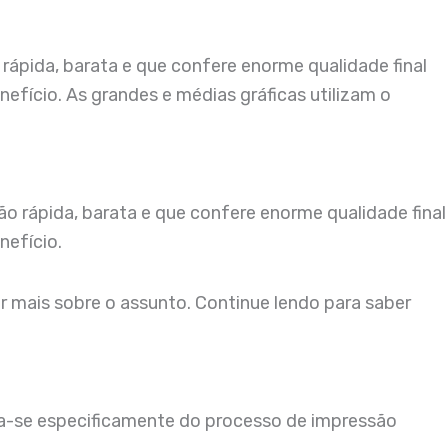
rápida, barata e que confere enorme qualidade final
fício. As grandes e médias gráficas utilizam o
o rápida, barata e que confere enorme qualidade final
nefício.
er mais sobre o assunto. Continue lendo para saber
ta-se especificamente do processo de impressão