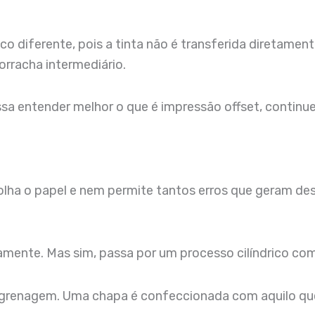
diferente, pois a tinta não é transferida diretamente
orracha intermediário.
ssa entender melhor o que é impressão offset, continu
lha o papel e nem permite tantos erros que geram des
amente. Mas sim, passa por um processo cilíndrico co
renagem. Uma chapa é confeccionada com aquilo que 