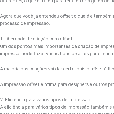
diferentes, o que é ótimo para ter uma boa gama de pos
Agora que você já entendeu offset o que é e também a
processo de impressão:
1. Liberdade de criação com offset
Um dos pontos mais importantes da criação de impresso
impresso, pode fazer vários tipos de artes para imprimi
A maioria das criações vai dar certo, pois o offset é fl
A impressão offset é ótima para designers e outros prof
2. Eficiência para vários tipos de impressão
A eficiência para vários tipos de impressão também é 