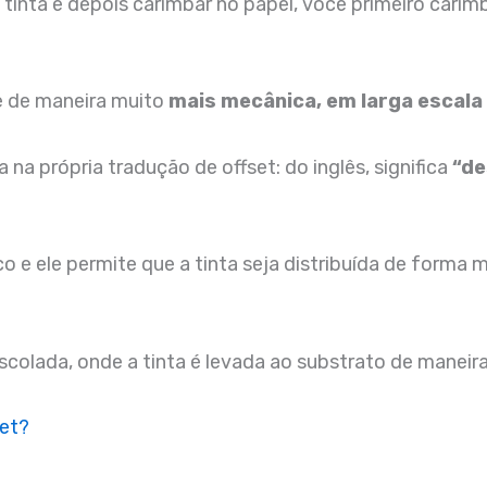
nta e depois carimbar no papel, você primeiro carimba 
ue de maneira muito
mais mecânica, em larga escala
 na própria tradução de offset: do inglês, significa
“de
o e ele permite que a tinta seja distribuída de forma
colada, onde a tinta é levada ao substrato de maneira 
set?