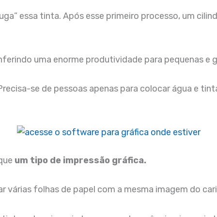
suga” essa tinta. Após esse primeiro processo, um cil
onferindo uma enorme produtividade para pequenas e g
ecisa-se de pessoas apenas para colocar água e tinta 
 que
um tipo de impressão gráfica.
ar várias folhas de papel com a mesma imagem do car