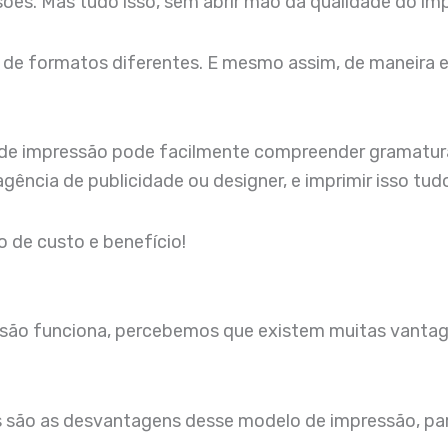
ões. Mas tudo isso, sem abrir mão da qualidade do im
 de formatos diferentes. E mesmo assim, de maneira e
o de impressão pode facilmente compreender gramatura
gência de publicidade ou designer, e imprimir isso tudo
o de custo e benefício!
são funciona, percebemos que existem muitas vantag
são as desvantagens desse modelo de impressão, para 