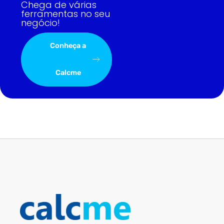
Chega de várias
ferramentas no seu
negócio!
Conheça a
Calcme