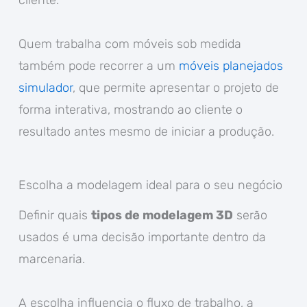
cliente.
Quem trabalha com móveis sob medida
também pode recorrer a um
móveis planejados
simulador
, que permite apresentar o projeto de
forma interativa, mostrando ao cliente o
resultado antes mesmo de iniciar a produção.
Escolha a modelagem ideal para o seu negócio
Definir quais
tipos de modelagem 3D
serão
usados é uma decisão importante dentro da
marcenaria.
A escolha influencia o fluxo de trabalho, a