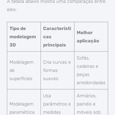
A tabela abaixo mostra uma comparação entre
eles:
Tipo de
Característi
Melhor
modelagem
cas
aplicação
3D
principais
Sofás,
Modelagem
Cria curvas e
cadeiras e
de
formas
peças
superfícies
suaves
arredondadas
Usa
Armários,
Modelagem
parâmetros e
painéis e
paramétrica
medidas
móveis sob