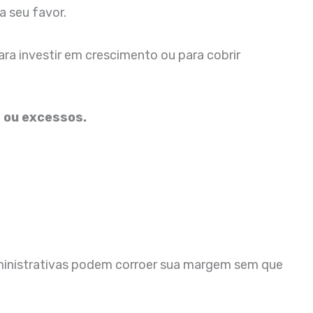
a seu favor.
ra investir em crescimento ou para cobrir
s ou excessos.
dministrativas podem corroer sua margem sem que