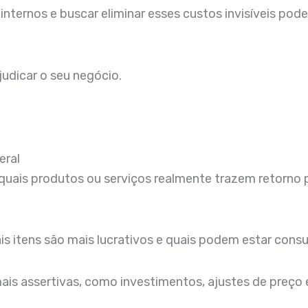
internos e buscar eliminar esses custos invisíveis pod
udicar o seu negócio.
eral
 quais produtos ou serviços realmente trazem retorno 
quais itens são mais lucrativos e quais podem estar con
mais assertivas, como investimentos, ajustes de preço