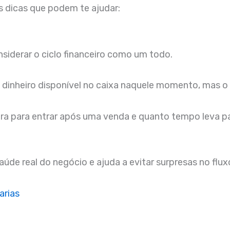
s dicas que podem te ajudar:
siderar o ciclo financeiro como um todo.
inheiro disponível no caixa naquele momento, mas o ci
ra para entrar após uma venda e quanto tempo leva p
saúde real do negócio e ajuda a evitar surpresas no flux
arias