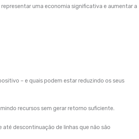
e representar uma economia significativa e aumentar a
positivo – e quais podem estar reduzindo os seus
sumindo recursos sem gerar retorno suficiente.
 e até descontinuação de linhas que não são