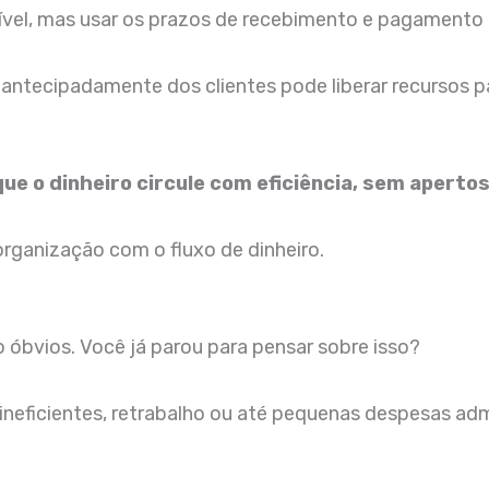
onível, mas usar os prazos de recebimento e pagamento 
ntecipadamente dos clientes pode liberar recursos pa
ue o dinheiro circule com eficiência, sem aperto
 organização com o fluxo de dinheiro.
óbvios. Você já parou para pensar sobre isso?
ineficientes, retrabalho ou até pequenas despesas a