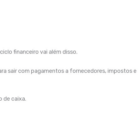
clo financeiro vai além disso.
ara sair com pagamentos a fornecedores, impostos e
o de caixa.