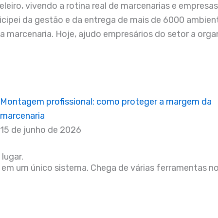
leiro, vivendo a rotina real de marcenarias e empresa
ticipei da gestão e da entrega de mais de 6000 ambie
 da marcenaria. Hoje, ajudo empresários do setor a or
Montagem profissional: como proteger a margem da
marcenaria
15 de junho de 2026
lugar.
 em um único sistema. Chega de várias ferramentas no