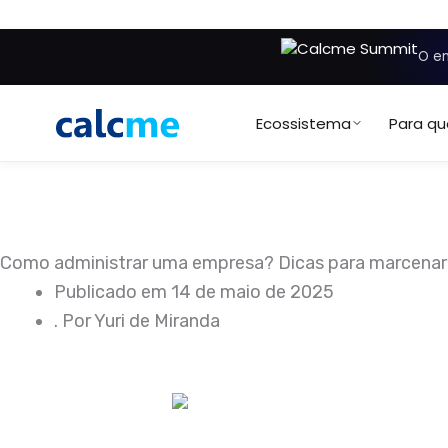
Ir
para
O en
o
conteúdo
Ecossistema
Para q
Como administrar uma empresa? Dicas para marcenar
Publicado em
14 de maio de 2025
. Por
Yuri de Miranda