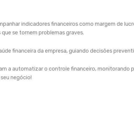
mpanhar indicadores financeiros como margem de lucro
tes que se tornem problemas graves.
e financeira da empresa, guiando decisões preventiv
am a automatizar o controle financeiro, monitorando
 seu negócio!