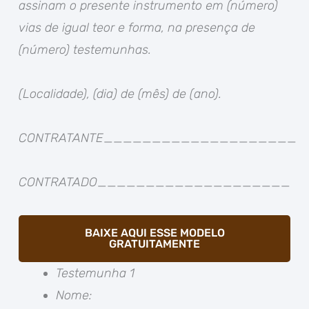
assinam o presente instrumento em (número)
vias de igual teor e forma, na presença de
(número) testemunhas.
(Localidade), (dia) de (mês) de (ano).
CONTRATANTE
____________________
CONTRATADO
____________________
BAIXE AQUI ESSE MODELO
GRATUITAMENTE
Testemunha 1
Nome: