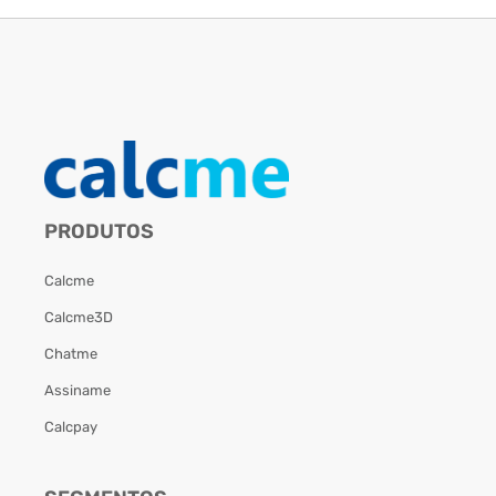
PRODUTOS
Calcme
Calcme3D
Chatme
Assiname
Calcpay