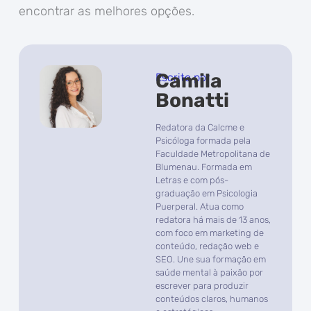
encontrar as melhores opções.
Camila
Escrito por
Bonatti
Redatora da Calcme e
Psicóloga formada pela
Faculdade Metropolitana de
Blumenau. Formada em
Letras e com pós-
graduação em Psicologia
Puerperal. Atua como
redatora há mais de 13 anos,
com foco em marketing de
conteúdo, redação web e
SEO. Une sua formação em
saúde mental à paixão por
escrever para produzir
conteúdos claros, humanos