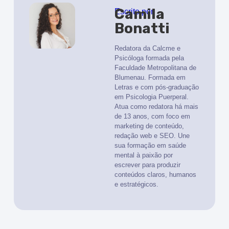
Camila
Escrito por
Bonatti
Redatora da Calcme e
Psicóloga formada pela
Faculdade Metropolitana de
Blumenau. Formada em
Letras e com pós-graduação
em Psicologia Puerperal.
Atua como redatora há mais
de 13 anos, com foco em
marketing de conteúdo,
redação web e SEO. Une
sua formação em saúde
mental à paixão por
escrever para produzir
conteúdos claros, humanos
e estratégicos.