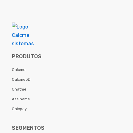
PRODUTOS
Calcme
Calcme3D
Chatme
Assiname
Calcpay
SEGMENTOS