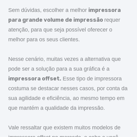
impressora
Sem dúvidas, escolher a melhor
para grande volume de impressão
requer
atenção, para que seja possível oferecer o
melhor para os seus clientes.
Nesse cenário, muitas vezes a alternativa que
pode ser a solução para a sua gráfica é a
impressora offset.
Esse tipo de impressora
costuma se destacar nesses casos, por conta da
sua agilidade e eficiência, ao mesmo tempo em
que mantém a qualidade da impressão.
Vale ressaltar que existem muitos modelos de