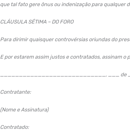
que tal fato gere ônus ou indenização para qualquer d
CLÁUSULA SÉTIMA – DO FORO
Para dirimir quaisquer controvérsias oriundas d
E por estarem assim justos e contratados, assinam o 
____________________________, ___ de _
Contratante:
(Nome e Assinatura)
Contratado: