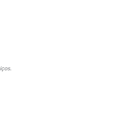
iços.