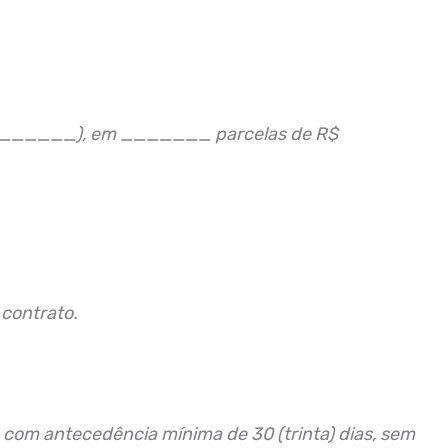
______), em _______ parcelas de R$
contrato.
 com antecedência mínima de 30 (trinta) dias, sem