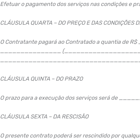
Efetuar o pagamento dos serviços nas condições e pra
CLÁUSULA QUARTA – DO PREÇO E DAS CONDIÇÕES 
O Contratante pagará ao Contratado a quanti
_______________ (________________________
__________________________________
CLÁUSULA QUINTA – DO PRAZO
O prazo para a execução dos serviços será de _____
CLÁUSULA SEXTA – DA RESCISÃO
O presente contrato poderá ser rescindido por qualqu