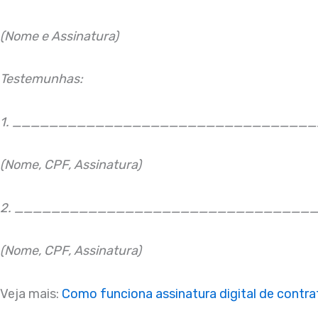
(Nome e Assinatura)
Testemunhas:
1. ________________________________
(Nome, CPF, Assinatura)
2. ________________________________
(Nome, CPF, Assinatura)
Veja mais:
Como funciona assinatura digital de contr