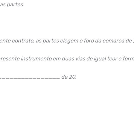
as partes.
o presente contrato, as partes elegem o foro da 
presente instrumento em duas vias de igual teor e fo
_______________ de 20.