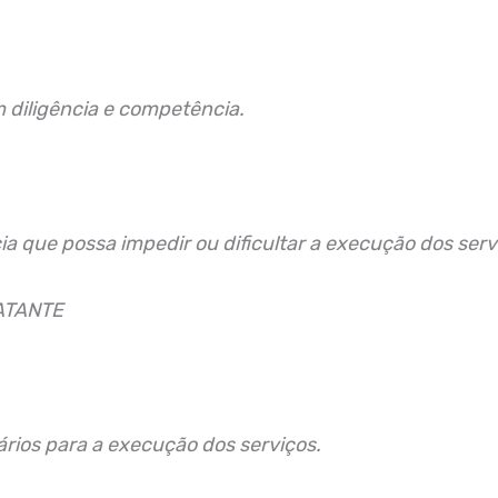
m diligência e competência.
a que possa impedir ou dificultar a execução dos serv
ATANTE
ios para a execução dos serviços.