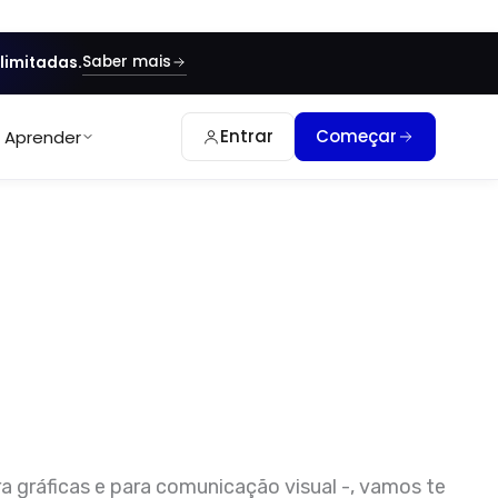
Saber mais
limitadas.
Entrar
Começar
Aprender
 gráficas e para comunicação visual -, vamos te