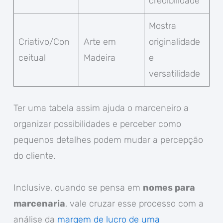
credibilidade
Mostra
Criativo/Con
Arte em
originalidade
ceitual
Madeira
e
versatilidade
Ter uma tabela assim ajuda o marceneiro a
organizar possibilidades e perceber como
pequenos detalhes podem mudar a percepção
do cliente.
Inclusive, quando se pensa em
nomes para
marcenaria
, vale cruzar esse processo com a
análise da
margem de lucro de uma