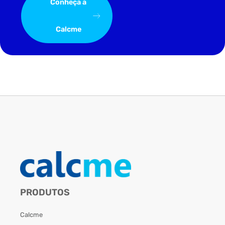
Conheça a
Calcme
PRODUTOS
Calcme