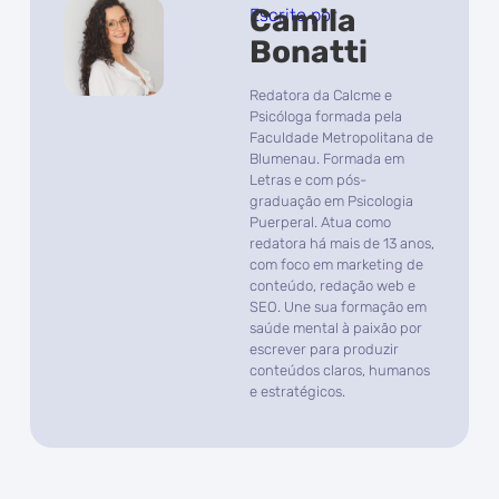
Camila
Escrito por
Bonatti
Redatora da Calcme e
Psicóloga formada pela
Faculdade Metropolitana de
Blumenau. Formada em
Letras e com pós-
graduação em Psicologia
Puerperal. Atua como
redatora há mais de 13 anos,
com foco em marketing de
conteúdo, redação web e
SEO. Une sua formação em
saúde mental à paixão por
escrever para produzir
conteúdos claros, humanos
e estratégicos.