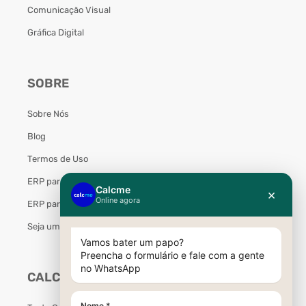
Comunicação Visual
Gráfica Digital
SOBRE
Sobre Nós
Blog
Termos de Uso
ERP para Marcenaria
ERP para Móveis Planejados
Seja um Parceiro Calcme
CALCME