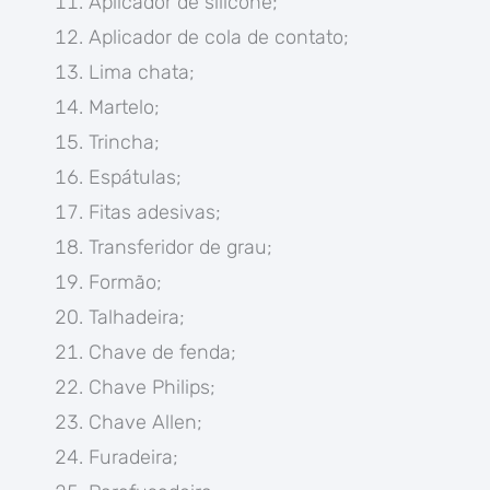
Aplicador de silicone;
Aplicador de cola de contato;
Lima chata;
Martelo;
Trincha;
Espátulas;
Fitas adesivas;
Transferidor de grau;
Formão;
Talhadeira;
Chave de fenda;
Chave Philips;
Chave Allen;
Furadeira;