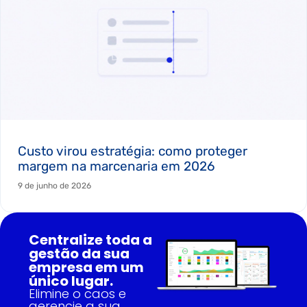
Custo virou estratégia: como proteger
margem na marcenaria em 2026
9 de junho de 2026
Centralize toda a
gestão da sua
empresa em um
único lugar.
Elimine o caos e
gerencie a sua