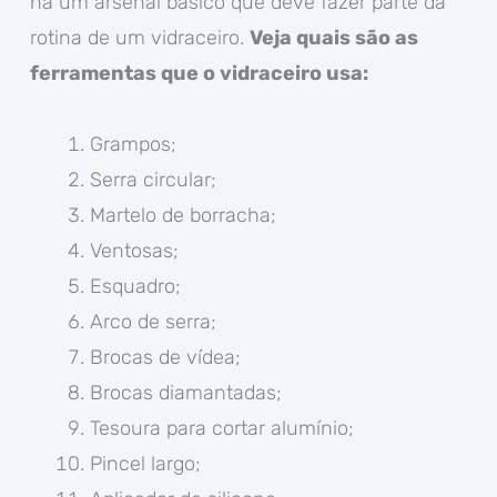
há um arsenal básico que deve fazer parte da
rotina de um vidraceiro.
Veja quais são as
ferramentas que o vidraceiro usa:
Grampos;
Serra circular;
Martelo de borracha;
Ventosas;
Esquadro;
Arco de serra;
Brocas de vídea;
Brocas diamantadas;
Tesoura para cortar alumínio;
Pincel largo;