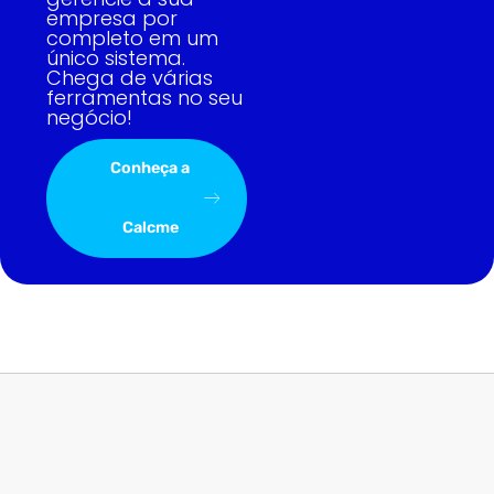
empresa por
completo em um
único sistema.
Chega de várias
ferramentas no seu
negócio!
Conheça a
Calcme