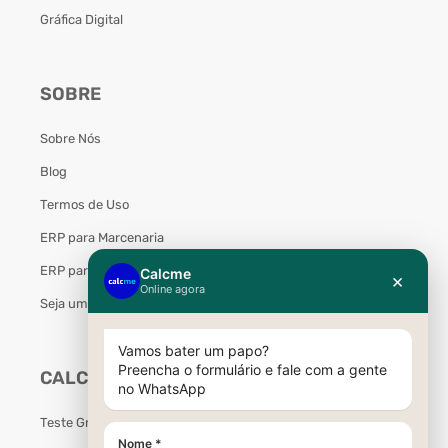
Gráfica Digital
SOBRE
Sobre Nós
Blog
Termos de Uso
ERP para Marcenaria
ERP para Móveis Planejados
Seja um Parceiro Calcme
CALCME
Teste Grátis