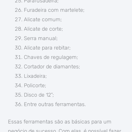
Parafusadeira;
Furadeira com martelete;
Alicate comum;
Alicate de corte;
Serra manual;
Alicate para rebitar;
Chaves de regulagem;
Cortador de diamantes;
Lixadeira;
Policorte;
Disco de 12”;
Entre outras ferramentas.
Essas ferramentas são as básicas para um
negócio de sucesso. Com elas, é possível fazer