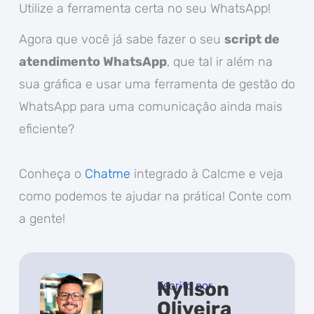
Utilize a ferramenta certa no seu WhatsApp!
Agora que você já sabe fazer o seu
script de
atendimento WhatsApp
, que tal ir além na
sua gráfica e usar uma ferramenta de gestão do
WhatsApp para uma comunicação ainda mais
eficiente?
Conheça o
Chatme
integrado à Calcme e veja
como podemos te ajudar na prática! Conte com
a gente!
Nyllson
Escrito por
Oliveira