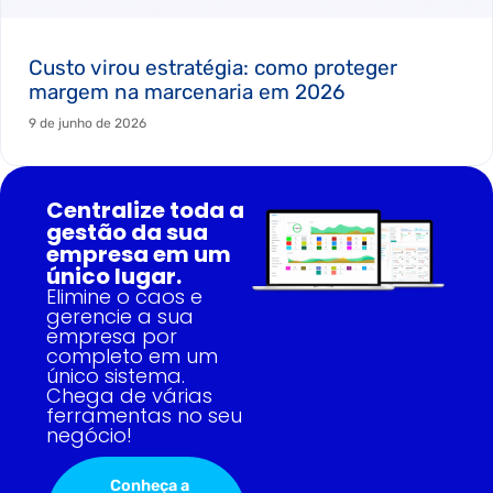
Custo virou estratégia: como proteger
margem na marcenaria em 2026
9 de junho de 2026
Centralize toda a
gestão da sua
empresa em um
único lugar.
Elimine o caos e
gerencie a sua
empresa por
completo em um
único sistema.
Chega de várias
ferramentas no seu
negócio!
Conheça a