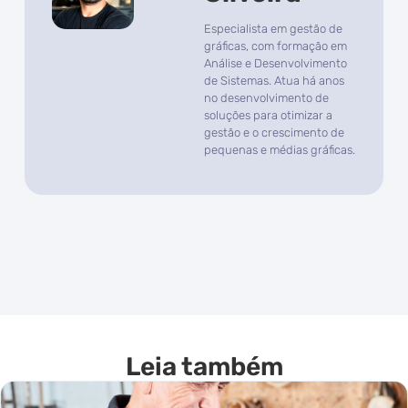
Especialista em gestão de
gráficas, com formação em
Análise e Desenvolvimento
de Sistemas. Atua há anos
no desenvolvimento de
soluções para otimizar a
gestão e o crescimento de
pequenas e médias gráficas.
Leia também