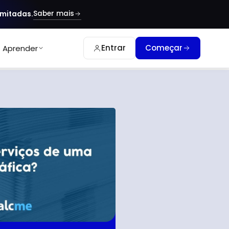
Saber mais
imitadas.
Entrar
Começar
Aprender