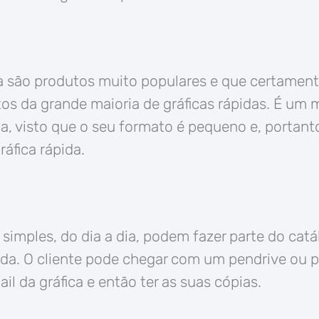
ta são produtos muito populares e que certamen
os da grande maioria de gráficas rápidas. É um 
ta, visto que o seu formato é pequeno e, portant
áfica rápida.
simples, do dia a dia, podem fazer parte do cat
ida. O cliente pode chegar com um pendrive ou p
il da gráfica e então ter as suas cópias.