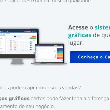
mais baratos – e com a mesma qualidade.
ficos podem aprimorar suas vendas?
ços gráficos
certos pode fazer toda a diferença
ramento do seu negócio.