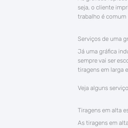
seja, o cliente im
trabalho é comum e
Serviços de uma grá
Já uma gráfica ind
sempre vai ser esc
tiragens em larga e
Veja alguns serviço
Tiragens em alta e
As tiragens em alta