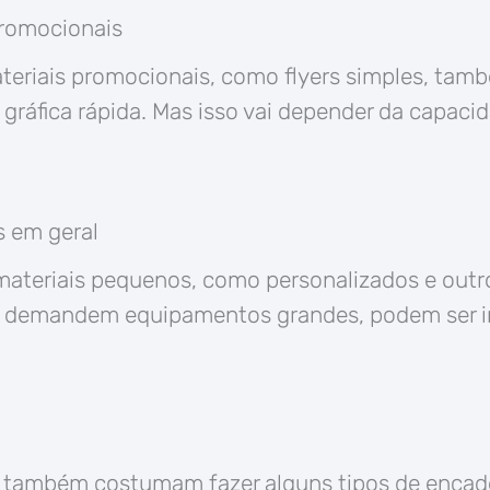
promocionais
ateriais promocionais, como flyers simples, ta
ráfica rápida. Mas isso vai depender da capaci
s em geral
materiais pequenos, como personalizados e outr
o demandem equipamentos grandes, podem ser 
as também costumam fazer alguns tipos de enca