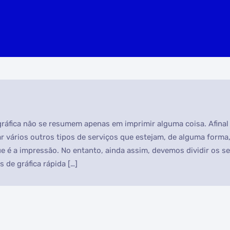
ráfica não se resumem apenas em imprimir alguma coisa. Afinal 
 vários outros tipos de serviços que estejam, de alguma forma
ue é a impressão. No entanto, ainda assim, devemos dividir os s
s de gráfica rápida […]