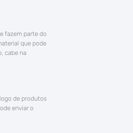
te fazem parte do
material que pode
o, cabe na
álogo de produtos
ode enviar o