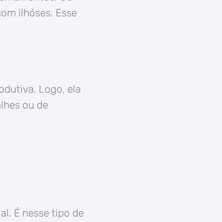
com ilhóses. Esse
odutiva. Logo, ela
alhes ou de
al. É nesse tipo de