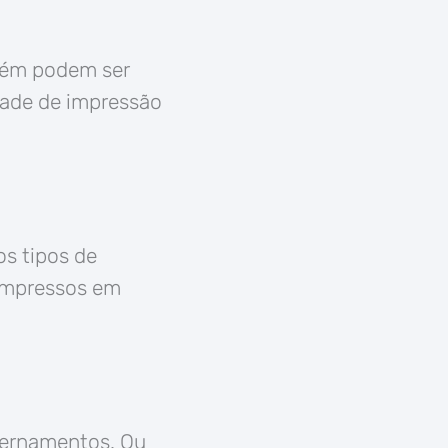
mbém podem ser
dade de impressão
os tipos de
impressos em
dernamentos. Ou