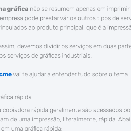
ma gráfica
não se resumem apenas em imprimir 
a empresa pode prestar vários outros tipos de ser
inculados ao produto principal, que é a impress
assim, devemos dividir os serviços em duas parte
os serviços de gráficas industriais.
lcme
vai te ajudar a entender tudo sobre o tema
áfica rápida
 copiadora rápida geralmente são acessados por
am de uma impressão, literalmente, rápida. Abai
 em uma gráfica rápida: