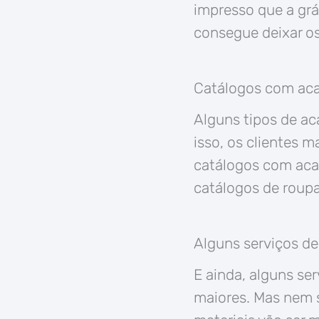
impresso que a grá
consegue deixar os
Catálogos com aca
Alguns tipos de ac
isso, os clientes m
catálogos com aca
catálogos de roupa
Alguns serviços de 
E ainda, alguns se
maiores. Mas nem s