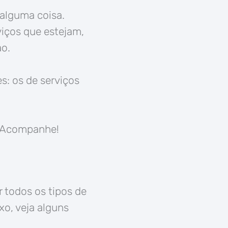
alguma coisa.
viços que estejam,
ão.
s: os de serviços
. Acompanhe!
 todos os tipos de
xo, veja alguns