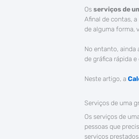
Os
serviços de u
Afinal de contas, 
de alguma forma, v
No entanto, ainda 
de gráfica rápida e 
Neste artigo, a
Ca
Serviços de uma gr
Os serviços de uma
pessoas que precis
serviços prestados