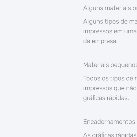
Alguns materiais 
Alguns tipos de m
impressos em uma g
da empresa.
Materiais pequeno
Todos os tipos de 
impressos que nã
gráficas rápidas.
Encadernamentos
As gráficas rápid