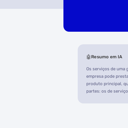
Resumo em IA
Os serviços de uma g
empresa pode prestar
produto principal, q
partes: os de serviço