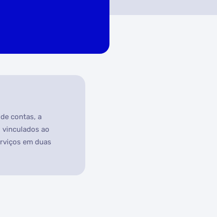
de contas, a
, vinculados ao
erviços em duas