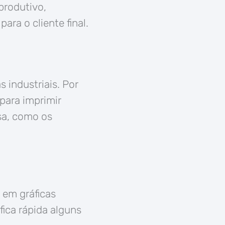
produtivo,
ra o cliente final.
 industriais. Por
 para imprimir
sa, como os
 em gráficas
ica rápida alguns