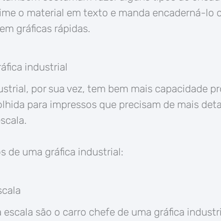
prime o material em texto e manda encaderná-lo 
m gráficas rápidas.
fica industrial
ustrial, por sua vez, tem bem mais capacidade pr
olhida para impressos que precisam de mais det
scala.
s de uma gráfica industrial:
scala
 escala são o carro chefe de uma gráfica industri