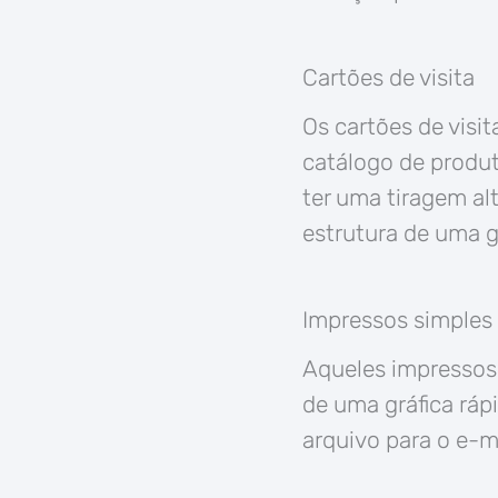
Cartões de visita
Os cartões de visi
catálogo de produt
ter uma tiragem al
estrutura de uma gr
Impressos simples
Aqueles impressos 
de uma gráfica ráp
arquivo para o e-ma