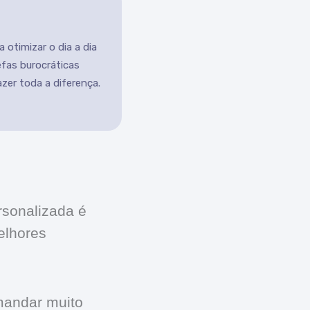
 otimizar o dia a dia
efas burocráticas
er toda a diferença.
sonalizada é
elhores
mandar muito