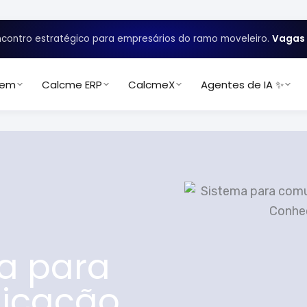
contro estratégico para empresários do ramo moveleiro.
Vagas 
uem
Calcme ERP
CalcmeX
Agentes de IA ✨
a para
icação