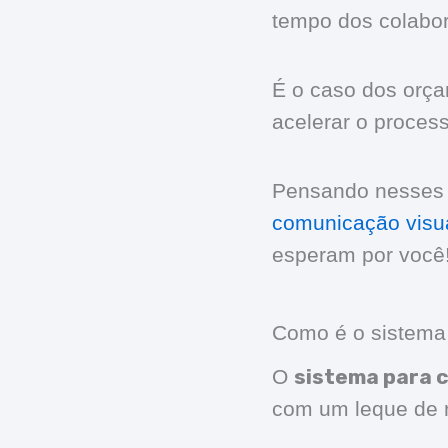
tempo dos colabor
É o caso dos orça
acelerar o proces
Pensando nesses 
comunicação visu
esperam por você
Como é o sistema
sistema para 
O
com um leque de r