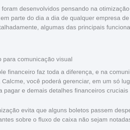
 foram desenvolvidos pensando na otimização
em parte do dia a dia de qualquer empresa d
etalhadamente, algumas das principais funcion
ro para comunicação visual
le financeiro faz toda a diferença, e na comun
a Calcme, você poderá gerenciar, em um só lug
 a pagar e demais detalhes financeiros cruciai
nização evita que alguns boletos passem desp
antes sobre o fluxo de caixa não sejam notada