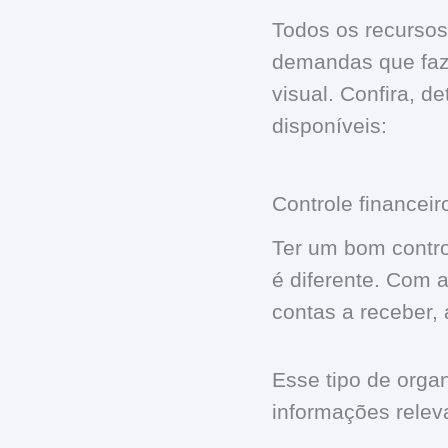
Todos os recursos
demandas que faz
visual. Confira, d
disponíveis:
Controle financei
Ter um bom contro
é diferente. Com 
contas a receber,
Esse tipo de orga
informações relev