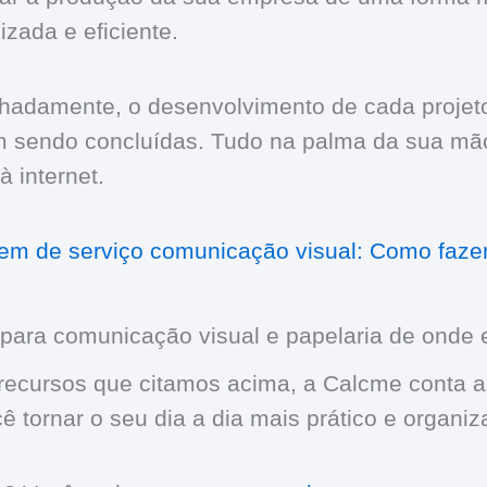
izada e eficiente.
hadamente, o desenvolvimento de cada proje
m sendo concluídas. Tudo na palma da sua mão
 internet.
em de serviço comunicação visual: Como faze
para comunicação visual e papelaria de onde e
 recursos que citamos acima, a Calcme conta 
ê tornar o seu dia a dia mais prático e organiz