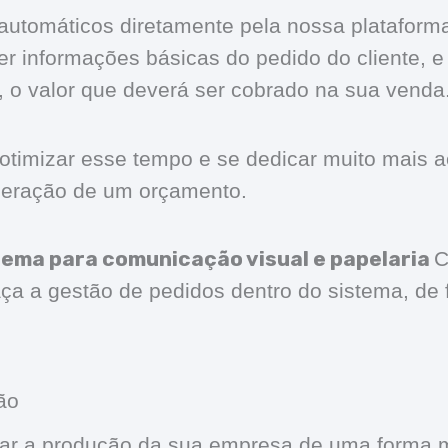
utomáticos diretamente pela nossa plataform
er informações básicas do pedido do cliente, e
o, o valor que deverá ser cobrado na sua venda
 otimizar esse tempo e se dedicar muito mais 
 geração de um orçamento.
tema para comunicação visual e papelaria
C
aça a gestão de pedidos dentro do sistema, de 
ão
ar a produção da sua empresa de uma forma m