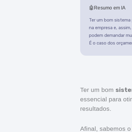
Resumo em IA
Ter um bom sistema pa
na empresa e, assim,
podem demandar muit
É o caso dos orçamen
siste
Ter um bom
essencial para oti
resultados.
Afinal, sabemos o