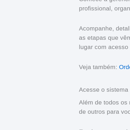
profissional, organ
Acompanhe, detal
as etapas que vê
lugar com acesso à
Veja também:
Ord
Acesse o sistema 
Além de todos os
de outros para voc