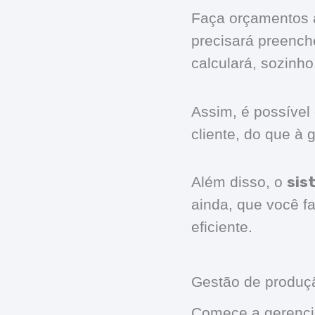
Faça orçamentos a
precisará preench
calculará, sozinh
Assim, é possível
cliente, do que à
sis
Além disso, o
ainda, que você f
eficiente.
Gestão de produç
Comece a gerenci