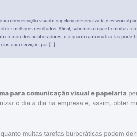
ra comunicação visual e papelaria personalizada é essencial para
 obter melhores resultados. Afinal, sabemos o quanto muitas tar
o tempo dos colaboradores, e o quanto automatizá-las pode faz
tos para serviços, por […]
ma para comunicação visual e papelaria
per
mizar o dia a dia na empresa e, assim, obter m
 quanto muitas tarefas burocráticas podem de