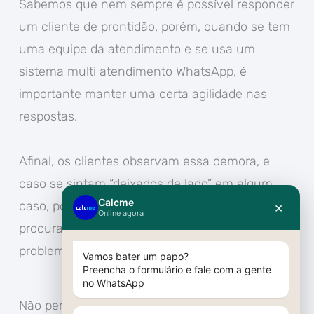
Sabemos que nem sempre é possível responder
um cliente de prontidão, porém, quando se tem
uma equipe da atendimento e se usa um
sistema multi atendimento WhatsApp, é
importante manter uma certa agilidade nas
respostas.
Afinal, os clientes observam essa demora, e
caso se sintam “deixados de lado” em algum
caso, poderão ficar frustrados e até mesmo
procurar um concorrente para resolver o seu
problema.
Não personalizar o atendimento