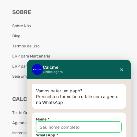
SOBRE
Sobre Nós
Blog
Termos de Uso
ERP para Marcenaria
ERP para Móveis Planejados
Seja um Parceiro Calcme
CALCME
Teste Grátis
Agendar Demonstração
Materiais Gratuitos