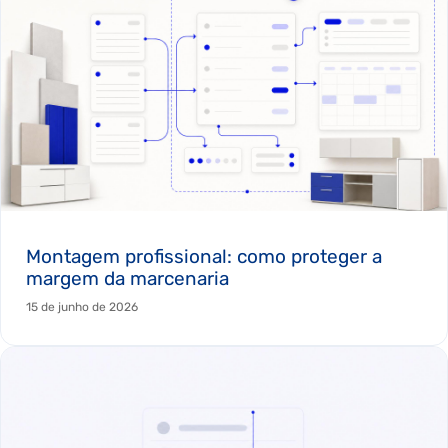
Montagem profissional: como proteger a
margem da marcenaria
15 de junho de 2026