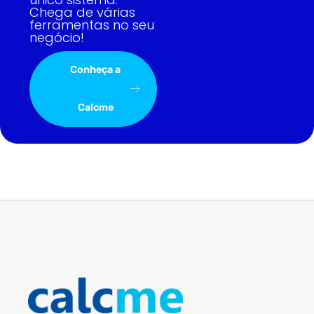
Chega de várias
ferramentas no seu
negócio!
Conheça a
Calcme