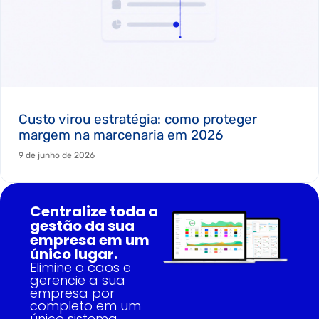
Custo virou estratégia: como proteger
margem na marcenaria em 2026
9 de junho de 2026
Centralize toda a
gestão da sua
empresa em um
único lugar.
Elimine o caos e
gerencie a sua
empresa por
completo em um
único sistema.