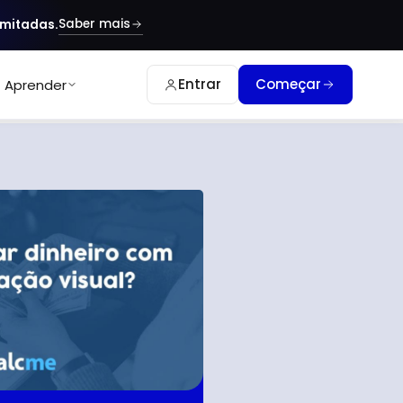
Saber mais
imitadas.
Entrar
Começar
Aprender