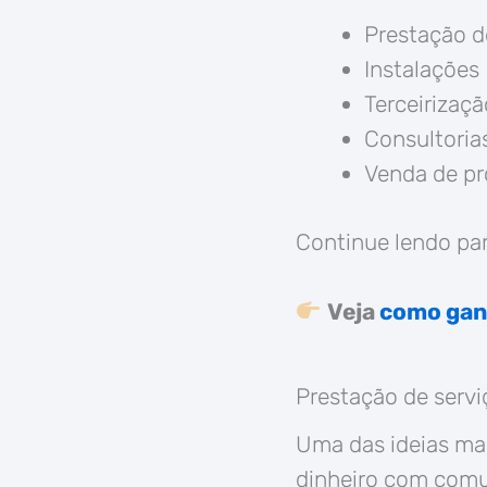
Prestação d
Instalações
Terceirizaçã
Consultoria
Venda de p
Continue lendo par
Veja
como ganh
Prestação de servi
Uma das ideias mai
dinheiro com comun