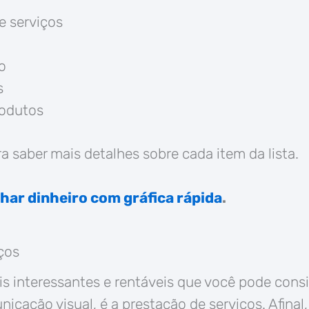
e serviços
o
s
rodutos
a saber mais detalhes sobre cada item da lista.
ar dinheiro com gráfica rápida
.
ços
s interessantes e rentáveis que você pode consi
icação visual, é a prestação de serviços. Afinal,