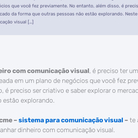
ios que você fez previamente. No entanto, além disso, é preciso
cado da forma que outras pessoas não estão explorando. Neste 
ação visual […]
eiro com comunicação visual
, é preciso ter u
seada em um plano de negócios que você fez pr
, é preciso ser criativo e saber explorar o merc
o estão explorando.
cme –
sistema para comunicação visual
–
te 
anhar dinheiro com comunicação visual.