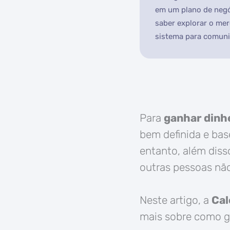
em um plano de negóc
saber explorar o mer
sistema para comunic
Para
ganhar dinh
bem definida e ba
entanto, além disso
outras pessoas nã
Neste artigo, a
Cal
mais sobre como g