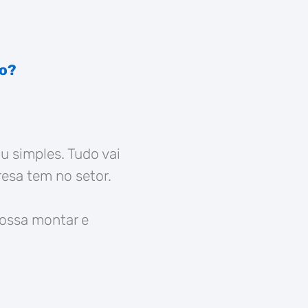
co?
 simples. Tudo vai
esa tem no setor.
possa montar e