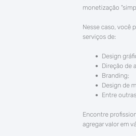
monetização “simpl
Nesse caso, você p
serviços de:
Design gráfi
Direção de a
Branding;
Design de m
Entre outras
Encontre profissio
agregar valor em v