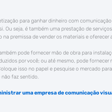
tização para ganhar dinheiro com comunicação v
si. Ou seja, é também uma prestação de serviços
 na premissa de vender os materiais e oferecer a
também pode fornecer mão de obra para instalaç
duzidos por você; ou até mesmo, pode fornecer 
oloque isso no papel e pesquise o mercado para
 não faz sentido.
inistrar uma empresa de comunicação visu