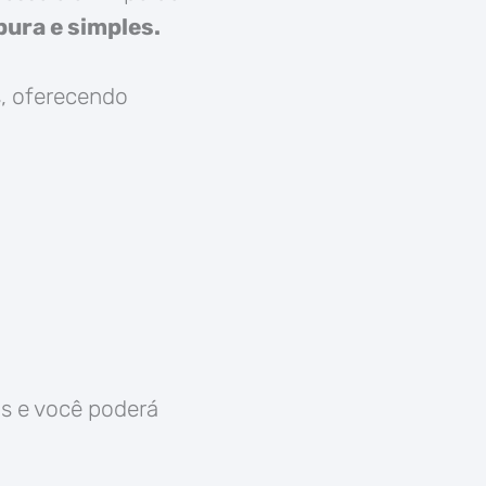
ura e simples.
s, oferecendo
is e você poderá