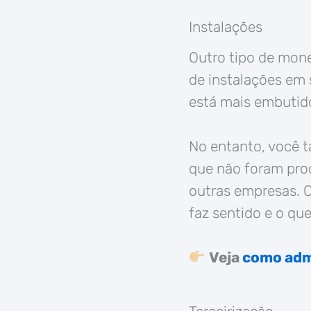
Instalações
Outro tipo de mone
de instalações em 
está mais embutido
No entanto, você 
que não foram pro
outras empresas. C
faz sentido e o que
Veja
como adm