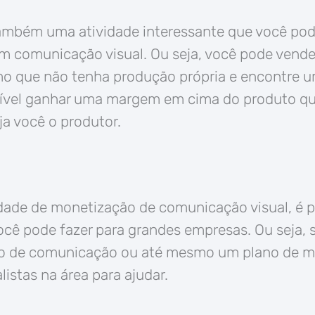
também uma atividade interessante que você pod
m comunicação visual. Ou seja, você pode vende
mo que não tenha produção própria e encontre 
sível ganhar uma margem em cima do produto que
a você o produtor.
dade de monetização de comunicação visual, é p
ocê pode fazer para grandes empresas. Ou seja, s
o de comunicação ou até mesmo um plano de ma
listas na área para ajudar.