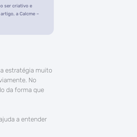
 ser criativo e
artigo, a Calcme –
ma estratégia muito
eviamente. No
ado da forma que
ajuda a entender