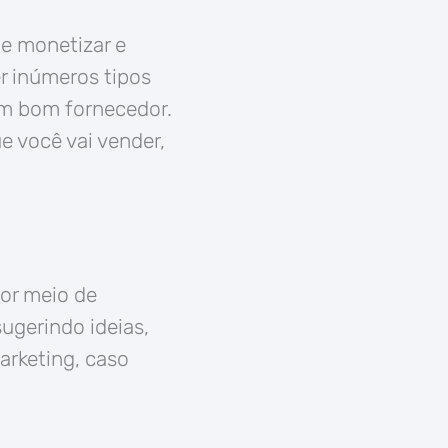
e monetizar e
r inúmeros tipos
um bom fornecedor.
 você vai vender,
or meio de
ugerindo ideias,
rketing, caso