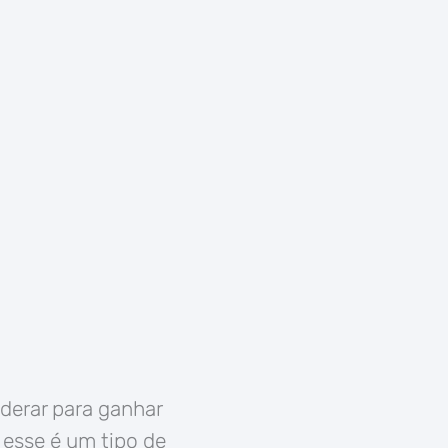
derar para ganhar
 esse é um tipo de