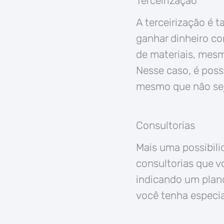
Terceirização
A terceirização é 
ganhar dinheiro co
de materiais, mes
Nesse caso, é pos
mesmo que não sej
Consultorias
Mais uma possibili
consultorias que v
indicando um plan
você tenha especia