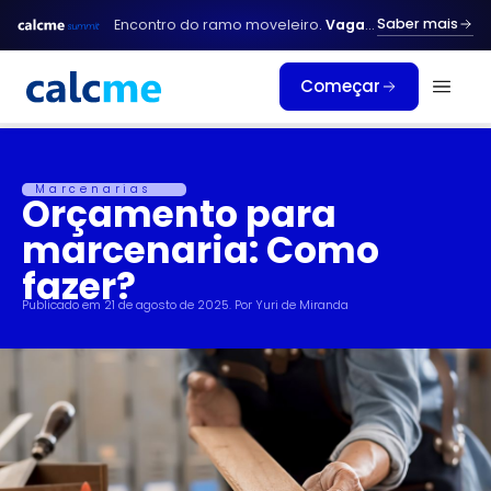
Ir
Saber mais
Encontro do ramo moveleiro.
Vagas limitadas.
para
o
Começar
conteúdo
Marcenarias
Orçamento para
marcenaria: Como
fazer?
Publicado em
21 de agosto de 2025
. Por
Yuri de Miranda