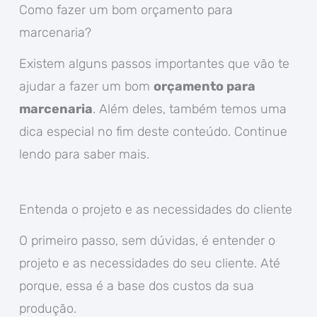
Como fazer um bom orçamento para
marcenaria?
Existem alguns passos importantes que vão te
ajudar a fazer um bom
orçamento para
marcenaria
. Além deles, também temos uma
dica especial no fim deste conteúdo. Continue
lendo para saber mais.
Entenda o projeto e as necessidades do cliente
O primeiro passo, sem dúvidas, é entender o
projeto e as necessidades do seu cliente. Até
porque, essa é a base dos custos da sua
produção.