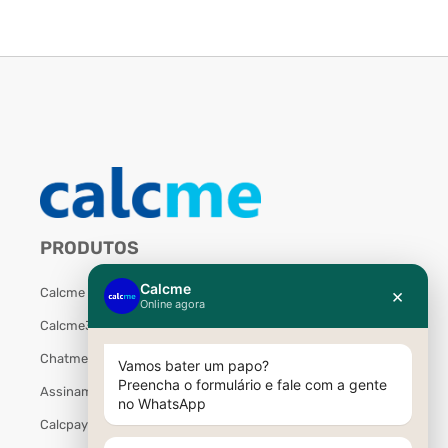
PRODUTOS
Calcme
Calcme3D
Chatme
Assiname
Calcpay