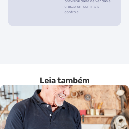
previsibilidade de vendas e
crescerem com mais
controle.
Leia também