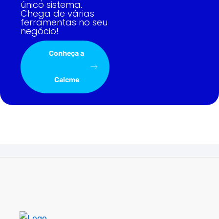
único sistema.
Chega de várias
ferramentas no seu
negócio!
Conheça a
Calcme