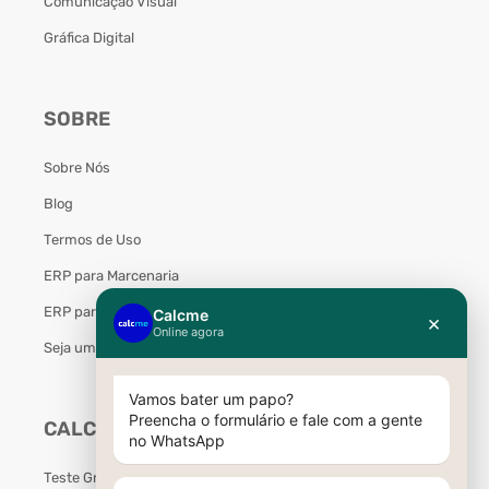
Comunicação Visual
Gráfica Digital
SOBRE
Sobre Nós
Blog
Termos de Uso
ERP para Marcenaria
ERP para Móveis Planejados
Seja um Parceiro Calcme
CALCME
Teste Grátis