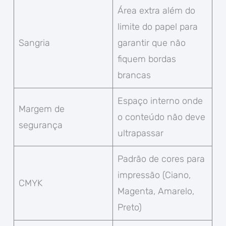
Área extra além do
limite do papel para
Sangria
garantir que não
fiquem bordas
brancas
Espaço interno onde
Margem de
o conteúdo não deve
segurança
ultrapassar
Padrão de cores para
impressão (Ciano,
CMYK
Magenta, Amarelo,
Preto)