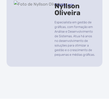
Nyllson
Escrito por
Oliveira
Especialista em gestão de
gráficas, com formação em
Análise e Desenvolvimento
de Sistemas. Atua há anos
no desenvolvimento de
soluções para otimizar a
gestão e o crescimento de
pequenas e médias gráficas.