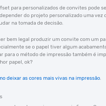
fset para personalizados de convites pode s
ai depender do projeto personalizado uma vez 
judar na tomada de decisão.
 ser bem legal produzir um convite com um pa
ecialmente se o papel tiver algum acabament
har para o método de impressão também é imp
hor papel, ok?
o deixar as cores mais vivas na impressão
.
s