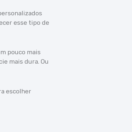
personalizados
ecer esse tipo de
 um pouco mais
cie mais dura. Ou
ra escolher