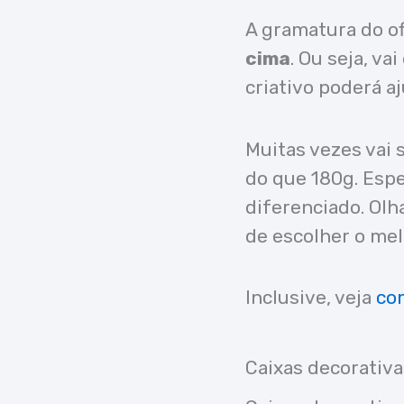
A gramatura do of
cima
. Ou seja, v
criativo poderá a
Muitas vezes vai
do que 180g. Esp
diferenciado. Ol
de escolher o mel
Inclusive, veja
com
Caixas decorativa