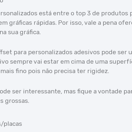
vo
rsonalizados está entre o top 3 de produtos 
m gráficas rápidas. Por isso, vale a pena ofer
a sua gráfica.
ffset para personalizados adesivos pode ser
esivo sempre vai estar em cima de uma superfí
 mais fino pois não precisa ter rigidez.
ode ser interessante, mas fique a vontade pa
 grossas.
/placas