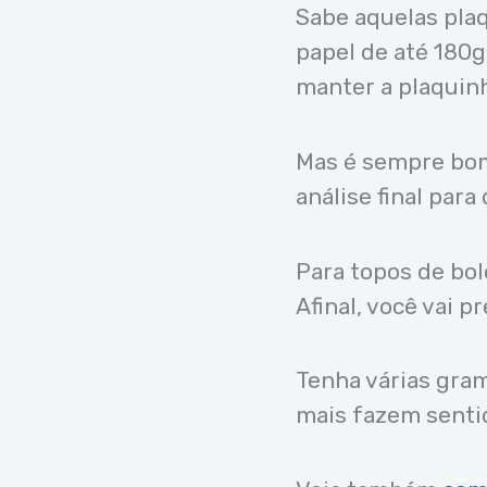
Sabe aquelas pla
papel de até 180g
manter a plaquinh
Mas é sempre bom 
análise final para 
Para topos de bol
Afinal, você vai p
Tenha várias gram
mais fazem sentid