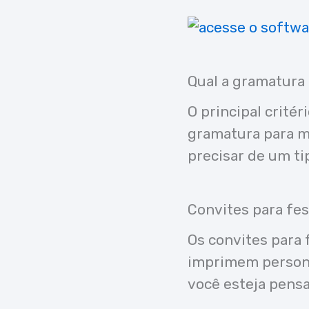
Qual a gramatura 
O principal crité
gramatura para ma
precisar de um ti
Convites para fes
Os convites para 
imprimem personal
você esteja pensa