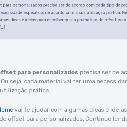
t para personalizados precisa ser de acordo com cada tipo de pr
necessidade específica, de acordo com a sua utilização prática. N
umas dicas e ideias para escolher qual a gramatura do offset para
[…]
ffset
para personalizados
precisa ser de a
 Ou seja, cada material vai ter uma necessidad
tilização prática.
lcme
vai te ajudar com algumas dicas e ideias
do offset para personalizados. Continue lend