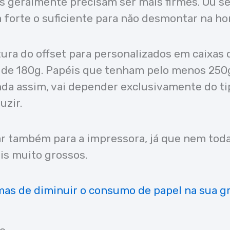
s geralmente precisam ser mais firmes. Ou se
 forte o suficiente para não desmontar na ho
tura do offset para personalizados em caixas 
a de 180g. Papéis que tenham pelo menos 250
nda assim, vai depender exclusivamente do ti
uzir.
ar também para a impressora, já que nem to
is muito grossos.
mas de diminuir o consumo de papel na sua gr