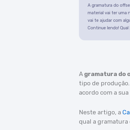
A gramatura do offse
material vai ter uma 
vai te ajudar com alg
Continue lendo! Qual 
A
gramatura do o
tipo de produção.
acordo com a sua u
Neste artigo, a
Ca
qual a gramatura 