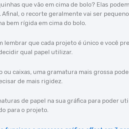
quinhas que vão em cima de bolo? Elas podem
. Afinal, o recorte geralmente vai ser pequeno
a bem rígida em cima do bolo.
lembrar que cada projeto é único e você pre
decidir qual papel utilizar.
o ou caixas, uma gramatura mais grossa pode 
recisar de mais rigidez.
aturas de papel na sua gráfica para poder uti
o para o projeto.