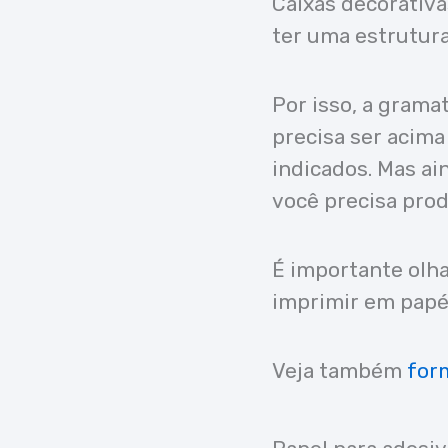
Caixas decorativa
ter uma estrutura
Por isso, a grama
precisa ser acim
indicados. Mas ai
você precisa prod
É importante olh
imprimir em papé
Veja também
for