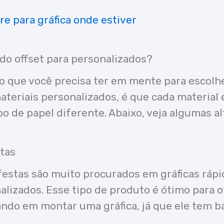
do offset para personalizados?
rio que você precisa ter em mente para escolh
teriais personalizados, é que cada material é
po de papel diferente. Abaixo, veja algumas al
tas
festas são muito procurados em gráficas rápi
izados. Esse tipo de produto é ótimo para o
ndo em montar uma gráfica, já que ele tem ba