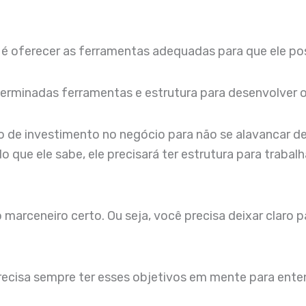
é oferecer as ferramentas adequadas para que ele pos
eterminadas ferramentas e estrutura para desenvolver o 
ano de investimento no negócio para não se alavancar
 que ele sabe, ele precisará ter estrutura para trabalh
arceneiro certo. Ou seja, você precisa deixar claro p
precisa sempre ter esses objetivos em mente para ente