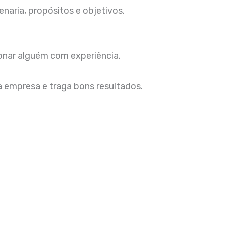
naria, propósitos e objetivos.
ionar alguém com experiência.
da empresa e traga bons resultados.