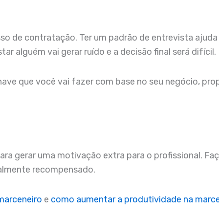
esso de contratação. Ter um padrão de entrevista ajuda 
ar alguém vai gerar ruído e a decisão final será difícil.
have que você vai fazer com base no seu negócio, prop
ra gerar uma motivação extra para o profissional. Faç
nalmente recompensado.
marceneiro
e
como aumentar a produtividade na marce