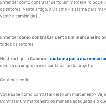
Entender como contratar certo um marceneiro pode “mu
os setores. Neste artigo, a Calcme – sistema para ma
vestir a camisa da […]
Entender
como contratar certo um marceneiro
po
todos os setores.
Neste artigo, a
Calcme –
sistema para marcenaria
camisa da empresa e se sentir parte do projeto.
Continue lendo!
Você sabe como contratar certo um marceneiro? Veja 
Contratar um marceneiro de maneira adequada é o que 