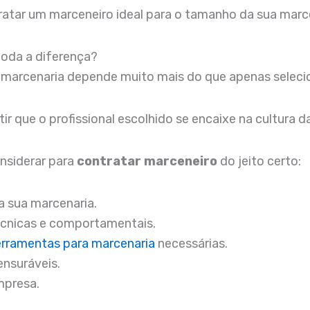
atar um marceneiro ideal para o tamanho da sua marce
toda a diferença?
a marcenaria depende muito mais do que apenas selec
tir que o profissional escolhido se encaixe na cultura 
onsiderar para
contratar marceneiro
do jeito certo:
a sua marcenaria.
técnicas e comportamentais.
erramentas para marcenaria
necessárias.
ensuráveis.
mpresa.