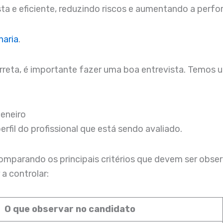
ta e eficiente, reduzindo riscos e aumentando a perfo
naria
.
eta, é importante fazer uma boa entrevista. Temos um
ceneiro
rfil do profissional que está sendo avaliado.
 comparando os principais critérios que devem ser obs
a controlar:
O que observar no candidato