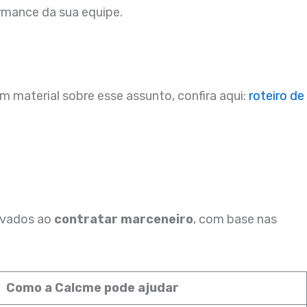
rmance da sua equipe.
 material sobre esse assunto, confira aqui:
roteiro de
ervados ao
contratar marceneiro
, com base nas
Como a Calcme pode ajudar