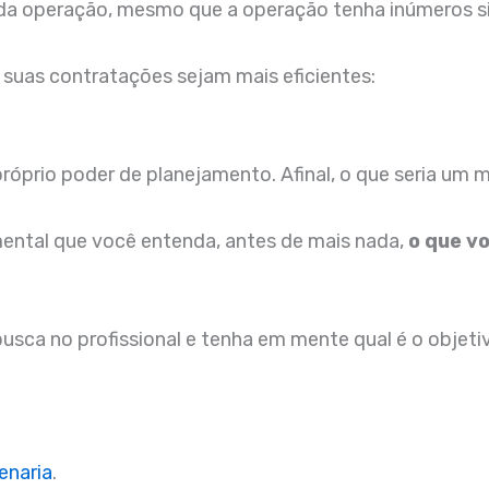
ão” da operação, mesmo que a operação tenha inúmeros
 suas contratações sejam mais eficientes:
róprio poder de planejamento. Afinal, o que seria um 
amental que você entenda, antes de mais nada,
o que vo
usca no profissional e tenha em mente qual é o objetiv
enaria
.