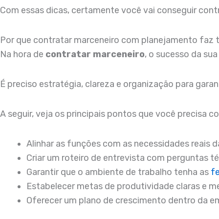
Com essas dicas, certamente você vai conseguir contr
Por que contratar marceneiro com planejamento faz 
Na hora de
contratar marceneiro
, o sucesso da su
É preciso estratégia, clareza e organização para garan
A seguir, veja os principais pontos que você precisa c
Alinhar as funções com as necessidades reais d
Criar um roteiro de entrevista com perguntas 
Garantir que o ambiente de trabalho tenha as
f
Estabelecer metas de produtividade claras e m
Oferecer um plano de crescimento dentro da e