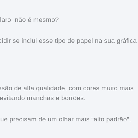
 claro, não é mesmo?
ir se inclui esse tipo de papel na sua gráfica
essão de alta qualidade, com cores muito mais
e, evitando manchas e borrões.
ue precisam de um olhar mais “alto padrão”,