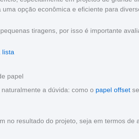
a uma opção econômica e eficiente para divers
equenas tiragens, por isso é importante avali
lista
de papel
e naturalmente a dúvida: como o
papel offset
se
iam no resultado do projeto, seja em termos d