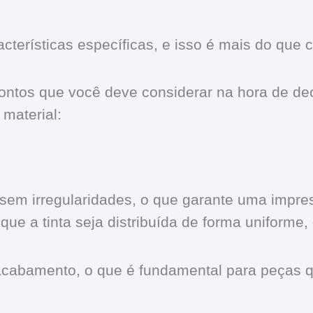
acterísticas específicas, e isso é mais do que
ntos que você deve considerar na hora de decid
 material:
e sem irregularidades, o que garante uma impr
e que a tinta seja distribuída de forma uniform
acabamento, o que é fundamental para peças q