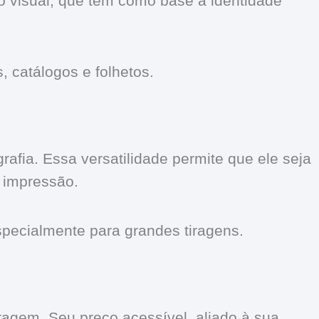
o visual, que têm como base a identidade
s, catálogos e folhetos.
rafia. Essa versatilidade permite que ele seja
 impressão.
specialmente para grandes tiragens.
ragem. Seu preço acessível, aliado à sua