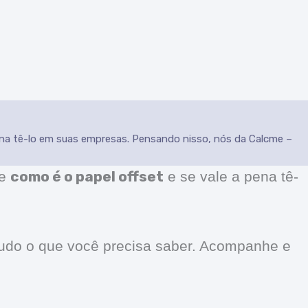
ena tê-lo em suas empresas. Pensando nisso, nós da Calcme –
como é o papel offset
de
e se vale a pena tê-
tudo o que você precisa saber. Acompanhe e