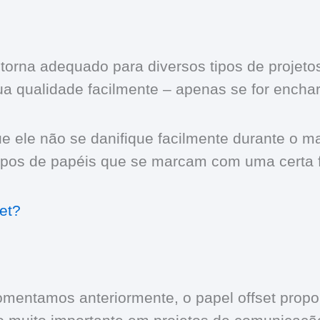
 o torna adequado para diversos tipos de proj
ua qualidade facilmente – apenas se for enchar
ue ele não se danifique facilmente durante o 
ipos de papéis que se marcam com uma certa f
et?
comentamos anteriormente, o papel offset prop