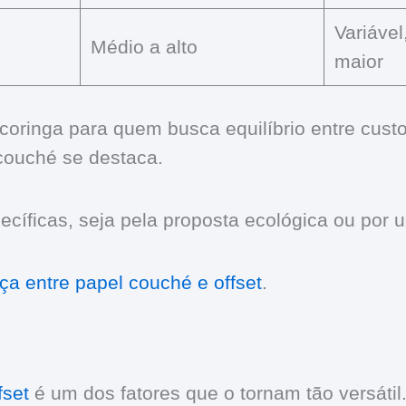
Variável
Médio a alto
maior
coringa para quem busca equilíbrio entre cust
 couché se destaca.
cíficas, seja pela proposta ecológica ou por u
nça entre papel couché e offset
.
fset
é um dos fatores que o tornam tão versátil