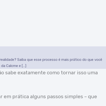
ealidade? Saiba que esse processo é mais prático do que você
 da Calcme e […]
não sabe exatamente como tornar isso uma
ar em prática alguns passos simples – que