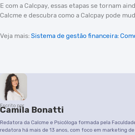
E com a Calcpay, essas etapas se tornam aind
Calcme e descubra como a Calcpay pode mudar
Veja mais:
Sistema de gestão financeira: Com
Escrito por
Camila Bonatti
Redatora da Calcme e Psicóloga formada pela Faculdad
redatora há mais de 13 anos, com foco em marketing de