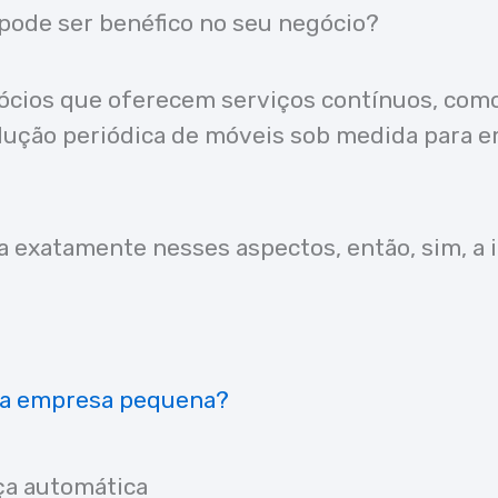
pode ser benéfico no seu negócio?
egócios que oferecem serviços contínuos, co
dução periódica de móveis sob medida para e
xa exatamente nesses aspectos, então, sim, 
uma empresa pequena?
ça automática