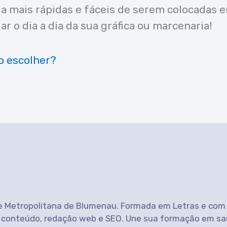
a mais rápidas e fáceis de serem colocadas em
 o dia a dia da sua gráfica ou marcenaria!
o escolher?
e Metropolitana de Blumenau. Formada em Letras e com
 conteúdo, redação web e SEO. Une sua formação em saú