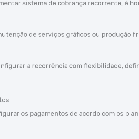
entar sistema de cobrança recorrente, é hora 
nutenção de serviços gráficos ou produção f
onfigurar a recorrência com flexibilidade, def
tos
onfigurar os pagamentos de acordo com os pla