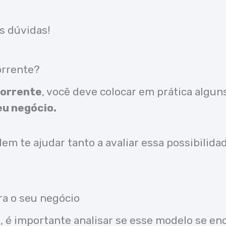
s dúvidas!
orrente?
corrente
, você deve colocar em prática algun
eu negócio.
m te ajudar tanto a avaliar essa possibilida
ra o seu negócio
é importante analisar se esse modelo se enca