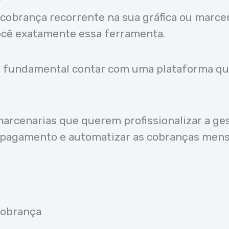
cobrança recorrente na sua gráfica ou marce
ocê exatamente essa ferramenta.
é fundamental contar com uma plataforma que
marcenarias que querem profissionalizar a ge
de pagamento e automatizar as cobranças mensa
 cobrança