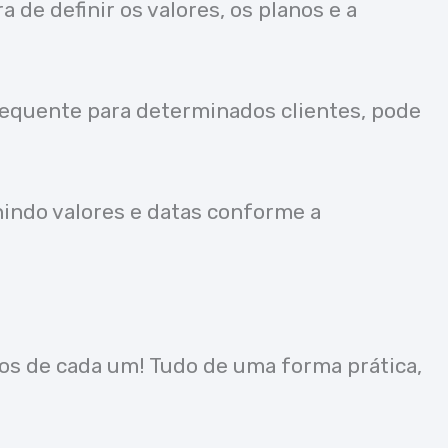
de definir os valores, os planos e a
requente para determinados clientes, pode
inindo valores e datas conforme a
nos de cada um! Tudo de uma forma prática,