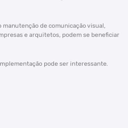
mo manutenção de comunicação visual,
mpresas e arquitetos, podem se beneficiar
a implementação pode ser interessante.