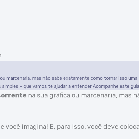
 ou marcenaria, mas não sabe exatamente como tornar isso uma r
os simples – que vamos te ajudar a entender Acompanhe este guia
corrente
na sua gráfica ou marcenaria, mas 
e você imagina! E, para isso, você deve coloc