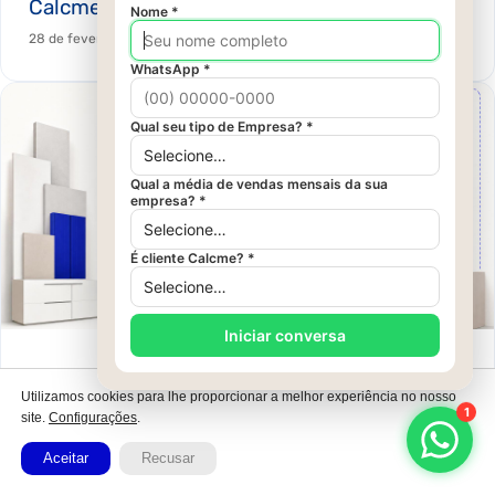
Calcme
28 de fevereiro de 2025
Montagem profissional: como proteger a
Utilizamos cookies para lhe proporcionar a melhor experiência no nosso
margem da marcenaria
site.
Configurações
.
15 de junho de 2026
Aceitar
Recusar