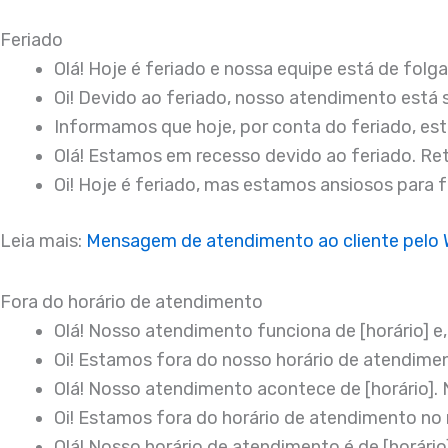
Feriado
Olá! Hoje é feriado e nossa equipe está de fol
Oi! Devido ao feriado, nosso atendimento está
Informamos que hoje, por conta do feriado, e
Olá! Estamos em recesso devido ao feriado. Re
Oi! Hoje é feriado, mas estamos ansiosos para 
Leia mais:
Mensagem de atendimento ao cliente pelo
Fora do horário de atendimento
Olá! Nosso atendimento funciona de [horário] 
Oi! Estamos fora do nosso horário de atendime
Olá! Nosso atendimento acontece de [horário].
Oi! Estamos fora do horário de atendimento no
Olá! Nosso horário de atendimento é de [horári