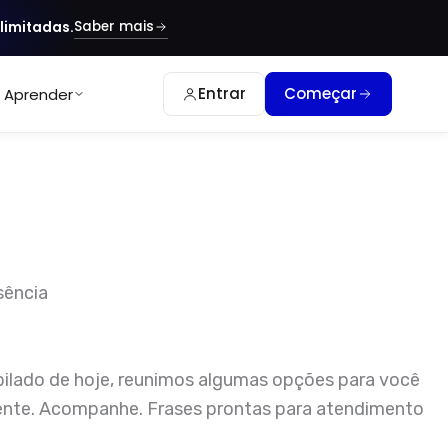
Saber mais
limitadas.
Entrar
Começar
Aprender
ilado de hoje, reunimos algumas opções para você
usente. Acompanhe. Frases prontas para atendimento