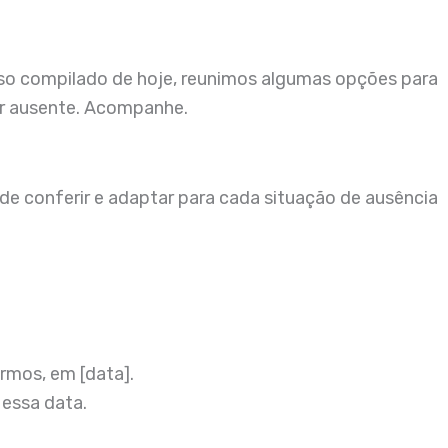
so compilado de hoje, reunimos algumas opções para
ver ausente. Acompanhe.
 conferir e adaptar para cada situação de ausência
rmos, em [data].
 essa data.