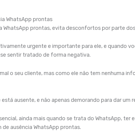
cia WhatsApp prontas
WhatsApp prontas, evita desconfortos por parte dos 
lativamente urgente e importante para ele, e quando v
 se sentir tratado de forma negativa.
o mal o seu cliente, mas como ele não tem nenhuma in
 está ausente, e não apenas demorando para dar um re
encial, ainda mais quando se trata do WhatsApp, ter 
 de ausência WhatsApp prontas.