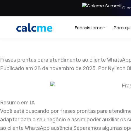
Ir
O en
para
o
Ecossistema
Para q
conteúdo
Frases prontas para atendimento ao cliente WhatsAp
Publicado em
28 de novembro de 2025
. Por
Nyllson Ol
Resumo em IA
Você está buscando por frases prontas para atendim
adaptar para o seu negócio e assim poder auxiliar os
ao cliente WhatsApp ausência Separamos algumas opç