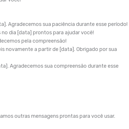
a]. Agradecemos sua paciência durante esse período!
 dia [data] prontos para ajudar você!
radecemos pela compreensão!
 novamente a partir de [data]. Obrigado por sua
ata]. Agradecemos sua compreensão durante esse
namos outras mensagens prontas para você usar.