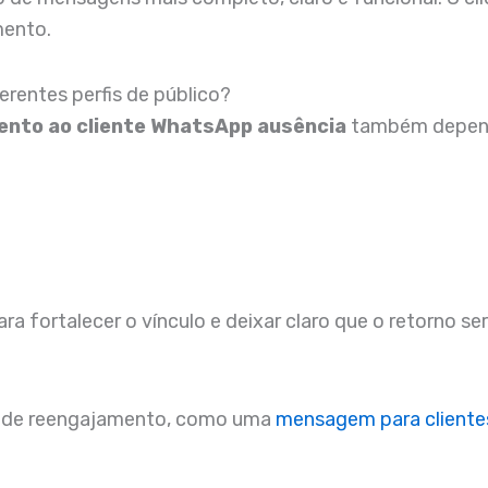
mento.
rentes perfis de público?
ento ao cliente WhatsApp ausência
também depende
 fortalecer o vínculo e deixar claro que o retorno ser
 de reengajamento, como uma
mensagem para cliente