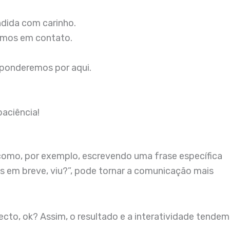
dida com carinho.
emos em contato.
sponderemos por aqui.
paciência!
como, por exemplo, escrevendo uma frase específica
s em breve, viu?”, pode tornar a comunicação mais
cto, ok? Assim, o resultado e a interatividade tendem