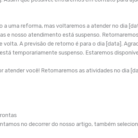
a uma reforma, mas voltaremos a atender no dia [dat
 e nosso atendimento está suspenso. Retornaremos no
 volta. A previsão de retorno é para o dia [data]. Ag
está temporariamente suspenso. Estaremos disponíveis
r atender você! Retomaremos as atividades no dia [d
rontas
entamos no decorrer do nosso artigo, também selecio