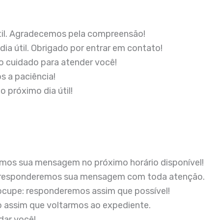
útil. Agradecemos pela compreensão!
a útil. Obrigado por entrar em contato!
 cuidado para atender você!
s a paciência!
 próximo dia útil!
emos sua mensagem no próximo horário disponível!
lta, responderemos sua mensagem com toda atenção.
ocupe: responderemos assim que possível!
o assim que voltarmos ao expediente.
dar você!