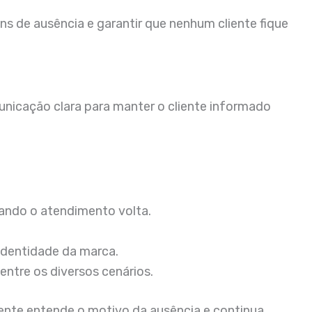
s de ausência e garantir que nenhum cliente fique
nicação clara para manter o cliente informado
ando o atendimento volta.
identidade da marca.
entre os diversos cenários.
iente entende o motivo da ausência e continua