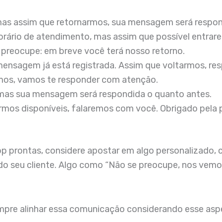
as assim que retornarmos, sua mensagem será respon
ário de atendimento, mas assim que possível entrar
preocupe: em breve você terá nosso retorno.
ensagem já está registrada. Assim que voltarmos, re
mos, vamos te responder com atenção.
as sua mensagem será respondida o quanto antes.
ermos disponíveis, falaremos com você. Obrigado pela 
 prontas, considere apostar em algo personalizado, 
do seu cliente. Algo como “Não se preocupe, nos vemo
empre alinhar essa comunicação considerando esse aspe