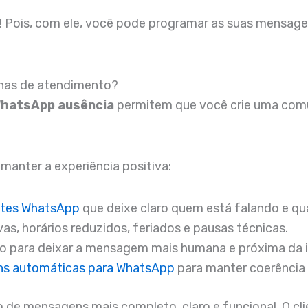
! Pois, com ele, você pode programar as suas mensagen
inas de atendimento?
WhatsApp ausência
permitem que você crie uma comu
 manter a experiência positiva:
ntes WhatsApp
que deixe claro quem está falando e qu
vas, horários reduzidos, feriados e pausas técnicas.
ão para deixar a mensagem mais humana e próxima da 
s automáticas para WhatsApp
para manter coerência 
o de mensagens mais completo, claro e funcional. O cl