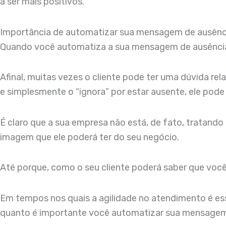
a ser mais positivos.
Importância de automatizar sua mensagem de ausên
Quando você automatiza a sua mensagem de ausência 
Afinal, muitas vezes o cliente pode ter uma dúvida re
e simplesmente o “ignora” por estar ausente, ele pode
É claro que a sua empresa não está, de fato, tratand
imagem que ele poderá ter do seu negócio.
Até porque, como o seu cliente poderá saber que você
Em tempos nos quais a agilidade no atendimento é ess
quanto é importante você automatizar sua mensagem