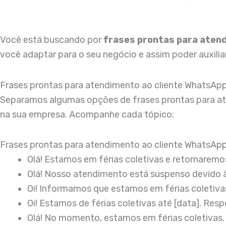
Você está buscando por
frases prontas para aten
você adaptar para o seu negócio e assim poder auxili
Frases prontas para atendimento ao cliente WhatsAp
Separamos algumas opções de frases prontas para ate
na sua empresa. Acompanhe cada tópico:
Frases prontas para atendimento ao cliente WhatsApp 
Olá! Estamos em férias coletivas e retornarem
Olá! Nosso atendimento está suspenso devido às
Oi! Informamos que estamos em férias coletiv
Oi! Estamos de férias coletivas até [data]. R
Olá! No momento, estamos em férias coletivas