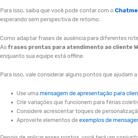
Para isso, saiba que você pode contar com o
Chatme
esperando sem perspectiva de retorno.
Como adaptar frases de ausência para diferentes rot
As
frases prontas para atendimento ao cliente 
enquanto sua equipe está offline.
Para isso, vale considerar alguns pontos que ajudam a
Use uma
mensagem de apresentação para clie
Crie variações que funcionem para férias coleti
Considere acrescentar toques de personalizaç
Aproveite elementos de
exemplos de mensagen
Depois de aplicar esses pontos, você terá um conjunt