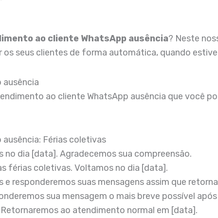
dimento ao cliente WhatsApp ausência
? Neste nos
ar os seus clientes de forma automática, quando esti
p ausência
ndimento ao cliente WhatsApp ausência que você pode
ausência: Férias coletivas
os no dia [data]. Agradecemos sua compreensão.
 férias coletivas. Voltamos no dia [data].
as e responderemos suas mensagens assim que retorna
esponderemos sua mensagem o mais breve possível após
. Retornaremos ao atendimento normal em [data].