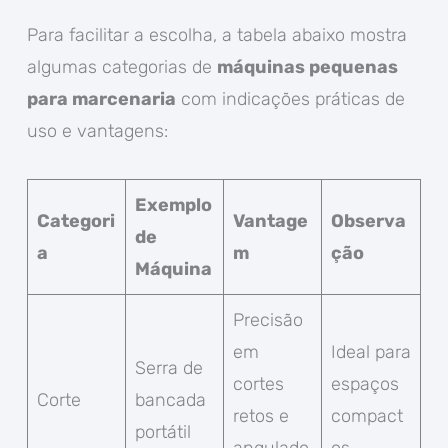
Para facilitar a escolha, a tabela abaixo mostra
algumas categorias de
máquinas pequenas
para marcenaria
com indicações práticas de
uso e vantagens:
Exemplo
Categori
Vantage
Observa
de
a
m
ção
Máquina
Precisão
em
Ideal para
Serra de
cortes
espaços
Corte
bancada
retos e
compact
portátil