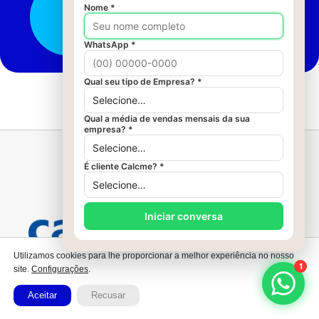
Calcme
Utilizamos cookies para lhe proporcionar a melhor experiência no nosso
PRODUTOS
site.
Configurações
.
Aceitar
Recusar
Calcme