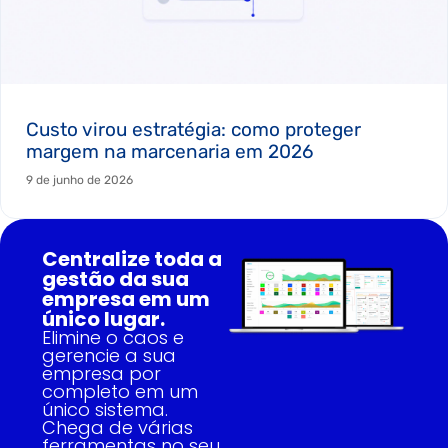
Custo virou estratégia: como proteger
margem na marcenaria em 2026
9 de junho de 2026
Centralize toda a
gestão da sua
empresa em um
único lugar.
Elimine o caos e
gerencie a sua
empresa por
completo em um
único sistema.
Chega de várias
ferramentas no seu