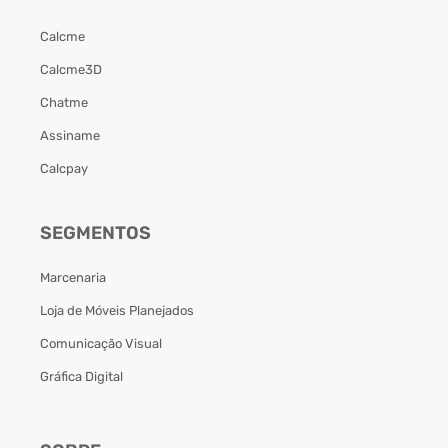
Calcme
Calcme3D
Chatme
Assiname
Calcpay
SEGMENTOS
Marcenaria
Loja de Móveis Planejados
Comunicação Visual
Gráfica Digital