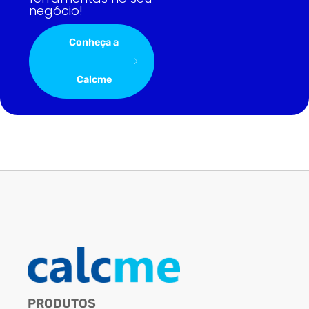
negócio!
Conheça a
Calcme
PRODUTOS