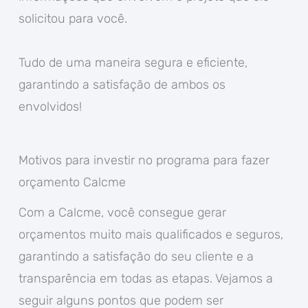
solicitou para você.
Tudo de uma maneira segura e eficiente,
garantindo a satisfação de ambos os
envolvidos!
Motivos para investir no programa para fazer
orçamento Calcme
Com a Calcme, você consegue gerar
orçamentos muito mais qualificados e seguros,
garantindo a satisfação do seu cliente e a
transparência em todas as etapas. Vejamos a
seguir alguns pontos que podem ser