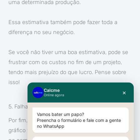
uma determinada produção.
Essa estimativa também pode fazer toda a
diferença no seu negócio.
Se você não tiver uma boa estimativa, pode se
frustrar com os custos no fim de um projeto,
tendo mais prejuízo do que lucro. Pense sobre
isso!
5. Falhas na comunicação com clientes
Por fim, a falta de um programa para orçamento
gráfico também pode ser o estopim para falhas