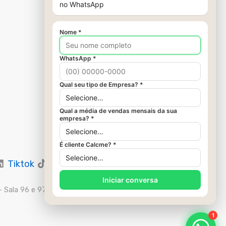
Tiktok
 Sala 96 e 97