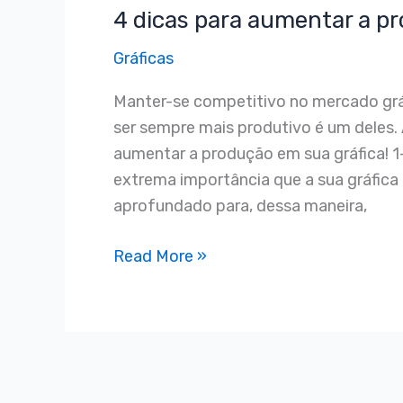
4 dicas para aumentar a pr
para
aumentar
Gráficas
a
produção
Manter-se competitivo no mercado gráf
na
ser sempre mais produtivo é um deles.
sua
aumentar a produção em sua gráfica! 
gráfica
extrema importância que a sua gráfic
aprofundado para, dessa maneira,
Read More »