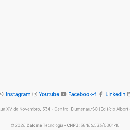
Instagram
Youtube
Facebook-f
Linkedin
ua XV de Novembro, 534 - Centro, Blumenau/SC (Edifício Albor) -
© 2026
Calcme
Tecnologia -
CNPJ:
38.166.533/0001-10