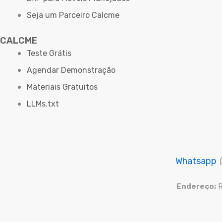
Seja um Parceiro Calcme
CALCME
Teste Grátis
Agendar Demonstração
Materiais Gratuitos
LLMs.txt
Whatsapp
Endereço:
R