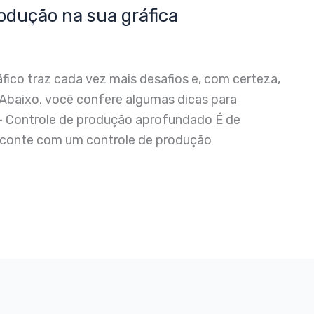
odução na sua gráfica
ico traz cada vez mais desafios e, com certeza,
 Abaixo, você confere algumas dicas para
1- Controle de produção aprofundado É de
a conte com um controle de produção