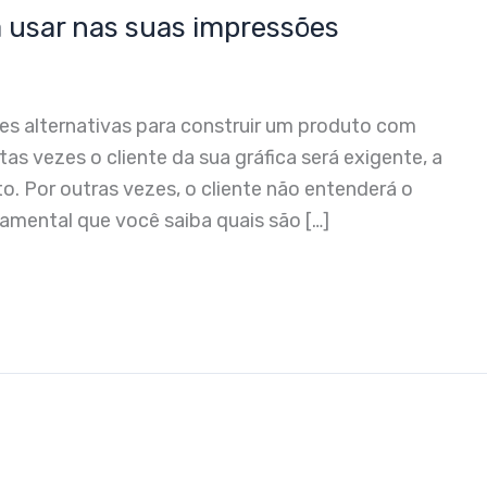
 usar nas suas impressões
es alternativas para construir um produto com
as vezes o cliente da sua gráfica será exigente, a
. Por outras vezes, o cliente não entenderá o
amental que você saiba quais são […]