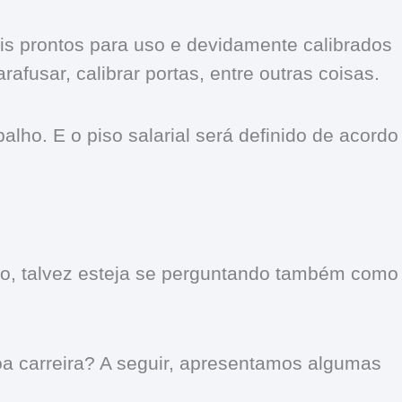
is prontos para uso e devidamente calibrados
rafusar, calibrar portas, entre outras coisas.
lho. E o piso salarial será definido de acordo
iro, talvez esteja se perguntando também como
oa carreira? A seguir, apresentamos algumas