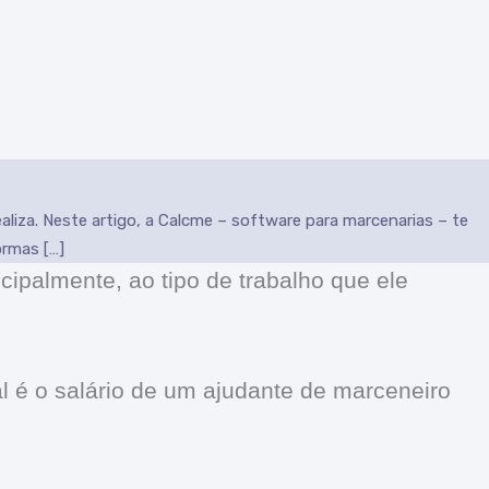
ealiza. Neste artigo, a Calcme – software para marcenarias – te
ormas […]
cipalmente, ao tipo de trabalho que ele
l é o salário de um ajudante de marceneiro