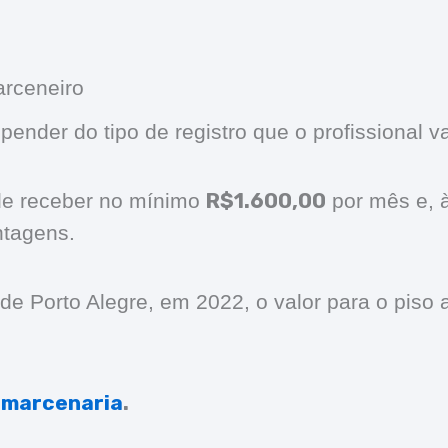
arceneiro
ender do tipo de registro que o profissional va
R$1.600,00
ode receber no mínimo
por mês e, 
ntagens.
e Porto Alegre, em 2022, o valor para o piso 
 marcenaria
.