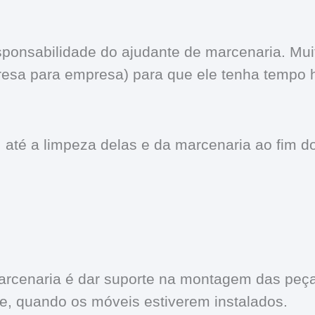
onsabilidade do ajudante de marcenaria. Muita
esa para empresa) para que ele tenha tempo há
até a limpeza delas e da marcenaria ao fim do
marcenaria é dar suporte na montagem das peç
te, quando os móveis estiverem instalados.