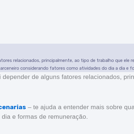
tores relacionados, principalmente, ao tipo de trabalho que ele r
marceneiro considerando fatores como atividades do dia a dia e f
 depender de alguns fatores relacionados, prin
cenarias
– te ajuda a entender mais sobre qua
a dia e formas de remuneração.