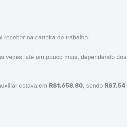
i receber na carteira de trabalho.
às vezes, até um pouco mais, dependendo dos
R$1.658,80
R$7,54
auxiliar estava em
, sendo