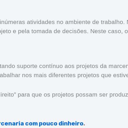
meras atividades no ambiente de trabalho. No 
jeto e pela tomada de decisões. Neste caso, o
stando suporte contínuo aos projetos da marcen
rabalhar nos mais diferentes projetos que esti
 direito” para que os projetos possam ser prod
cenaria com pouco dinheiro
.