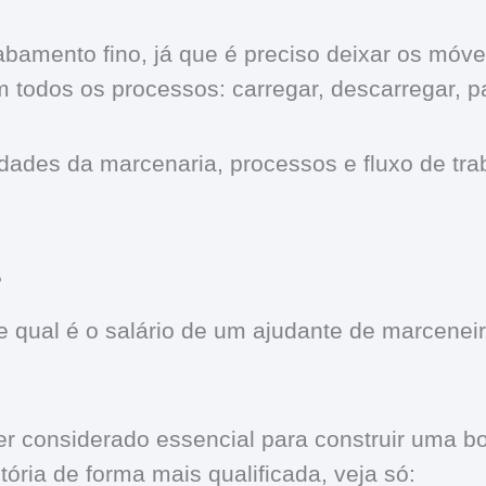
bamento fino, já que é preciso deixar os móve
em todos os processos: carregar, descarregar, pa
ades da marcenaria, processos e fluxo de traba
?
e qual é o salário de um ajudante de marcene
r considerado essencial para construir uma b
etória de forma mais qualificada, veja só: