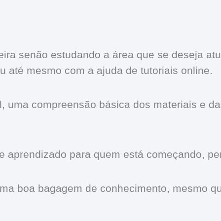
reira senão estudando a área que se deseja atu
u até mesmo com a ajuda de tutoriais online.
l, uma compreensão básica dos materiais e das
e aprendizado para quem está começando, per
er uma boa bagagem de conhecimento, mesmo qu