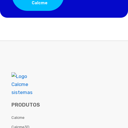
Calcme
PRODUTOS
Calcme
Calcme3D