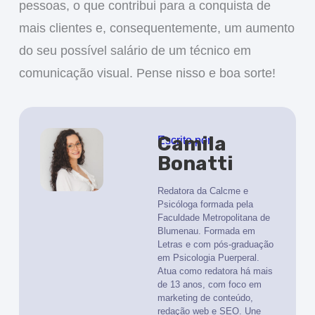
pessoas, o que contribui para a conquista de
mais clientes e, consequentemente, um aumento
do seu possível salário de um técnico em
comunicação visual. Pense nisso e boa sorte!
Camila
Escrito por
Bonatti
Redatora da Calcme e
Psicóloga formada pela
Faculdade Metropolitana de
Blumenau. Formada em
Letras e com pós-graduação
em Psicologia Puerperal.
Atua como redatora há mais
de 13 anos, com foco em
marketing de conteúdo,
redação web e SEO. Une