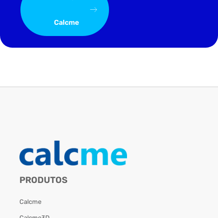
Calcme
PRODUTOS
Calcme
Calcme3D