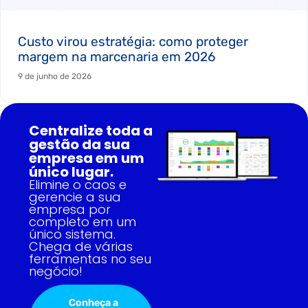
Custo virou estratégia: como proteger
margem na marcenaria em 2026
9 de junho de 2026
Centralize toda a
gestão da sua
empresa em um
único lugar.
Elimine o caos e
gerencie a sua
empresa por
completo em um
único sistema.
Chega de várias
ferramentas no seu
negócio!
Conheça a